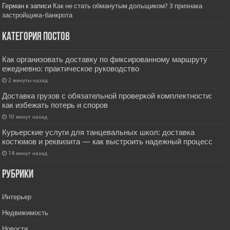
Герман
к записи
Как не стать обманутым дольщиком? 3 признака
застройщика-банкрота
Категория постов
Как организовать доставку по фиксированному маршруту
ежедневно: практическое руководство
2 минуты назад
Доставка грузов с обязательной проверкой комплектности:
как избежать потерь и споров
10 минут назад
Курьерские услуги для танцевальных школ: доставка
костюмов и реквизита — как выстроить надежный процесс
14 минут назад
РУбрики
Интерьер
Недвижимость
Новости