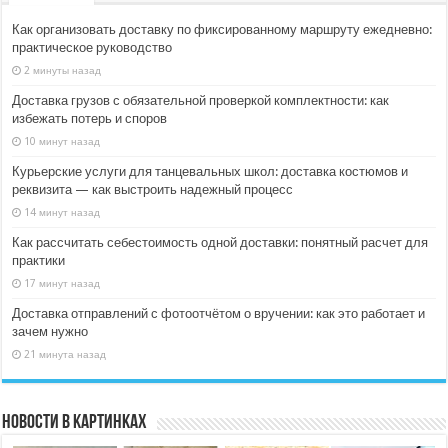
Как организовать доставку по фиксированному маршруту ежедневно:
практическое руководство
2 минуты назад
Доставка грузов с обязательной проверкой комплектности: как
избежать потерь и споров
10 минут назад
Курьерские услуги для танцевальных школ: доставка костюмов и
реквизита — как выстроить надежный процесс
14 минут назад
Как рассчитать себестоимость одной доставки: понятный расчет для
практики
17 минут назад
Доставка отправлений с фотоотчётом о вручении: как это работает и
зачем нужно
21 минута назад
Новости в картинках