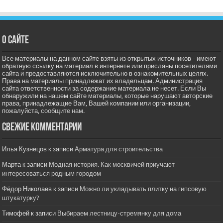
О сайте
Все материалы на данном сайте взяты из открытых источников - имеют
обратную ссылку на материал в интернете или присланы посетителями
сайта и предоставляются исключительно в ознакомительных целях.
Права на материалы принадлежат их владельцам. Администрация
сайта ответственности за содержание материала не несет. Если Вы
обнаружили на нашем сайте материалы, которые нарушают авторские
права, принадлежащие Вам, Вашей компании или организации,
пожалуйста,
сообщите нам.
Свежие комментарии
Илья Кузнецов
к записи
Арматура для строительства
Марта
к записи
Модная история. Как москвичей приучают
интересоваться родным городом
Фёдор Николаев
к записи
Можно ли укладывать плитку на гипсовую
штукатурку?
Тимофей
к записи
Выбираем лестницу-стремянку для дома