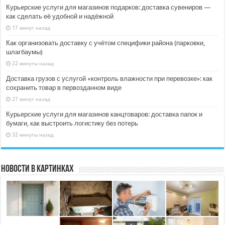
Курьерские услуги для магазинов подарков: доставка сувениров —
как сделать её удобной и надёжной
17 минут назад
Как организовать доставку с учётом специфики района (парковки,
шлагбаумы)
22 минуты назад
Доставка грузов с услугой «контроль влажности при перевозке»: как
сохранить товар в первозданном виде
27 минут назад
Курьерские услуги для магазинов канцтоваров: доставка папок и
бумаги, как выстроить логистику без потерь
32 минуты назад
Новости в картинках