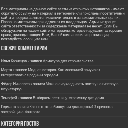
Все материалы на данном сайте взяты из открытых источников - имеют
обратную ссылку на материал в интернете или присланы посетителями
сайта и предоставляются исключительно в ознакомительных целях.
Права на материалы принадлежат их владельцам. Администрация
сайта ответственности за содержание материала не несет. Если Вы
обнаружили на нашем сайте материалы, которые нарушают авторские
права, принадлежащие Вам, Вашей компании или организации,
пожалуйста,
сообщите нам.
Свежие комментарии
Илья Кузнецов
к записи
Арматура для строительства
Марта
к записи
Модная история. Как москвичей приучают
интересоваться родным городом
Фёдор Николаев
к записи
Можно ли укладывать плитку на гипсовую
штукатурку?
Тимофей
к записи
Выбираем лестницу-стремянку для дома
Герман
к записи
Как не стать обманутым дольщиком? 3 признака
застройщика-банкрота
Категория постов