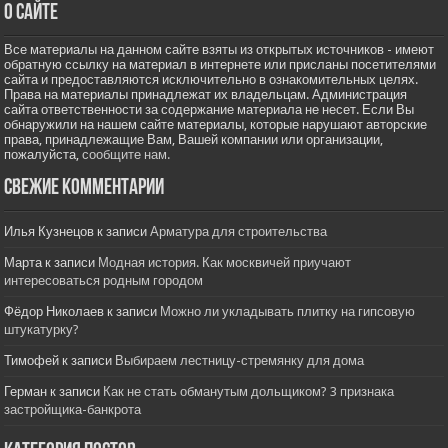
О сайте
Все материалы на данном сайте взяты из открытых источников - имеют
обратную ссылку на материал в интернете или присланы посетителями
сайта и предоставляются исключительно в ознакомительных целях.
Права на материалы принадлежат их владельцам. Администрация
сайта ответственности за содержание материала не несет. Если Вы
обнаружили на нашем сайте материалы, которые нарушают авторские
права, принадлежащие Вам, Вашей компании или организации,
пожалуйста,
сообщите нам.
Свежие комментарии
Илья Кузнецов
к записи
Арматура для строительства
Марта
к записи
Модная история. Как москвичей приучают
интересоваться родным городом
Фёдор Николаев
к записи
Можно ли укладывать плитку на гипсовую
штукатурку?
Тимофей
к записи
Выбираем лестницу-стремянку для дома
Герман
к записи
Как не стать обманутым дольщиком? 3 признака
застройщика-банкрота