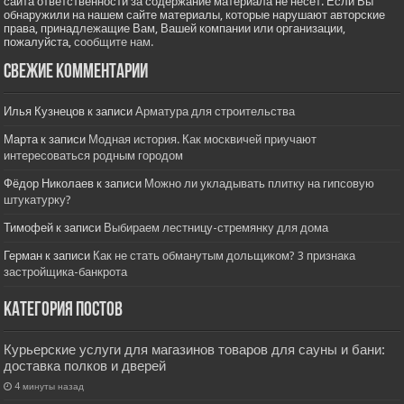
сайта ответственности за содержание материала не несет. Если Вы
обнаружили на нашем сайте материалы, которые нарушают авторские
права, принадлежащие Вам, Вашей компании или организации,
пожалуйста,
сообщите нам.
Свежие комментарии
Илья Кузнецов
к записи
Арматура для строительства
Марта
к записи
Модная история. Как москвичей приучают
интересоваться родным городом
Фёдор Николаев
к записи
Можно ли укладывать плитку на гипсовую
штукатурку?
Тимофей
к записи
Выбираем лестницу-стремянку для дома
Герман
к записи
Как не стать обманутым дольщиком? 3 признака
застройщика-банкрота
Категория постов
Курьерские услуги для магазинов товаров для сауны и бани:
доставка полков и дверей
4 минуты назад