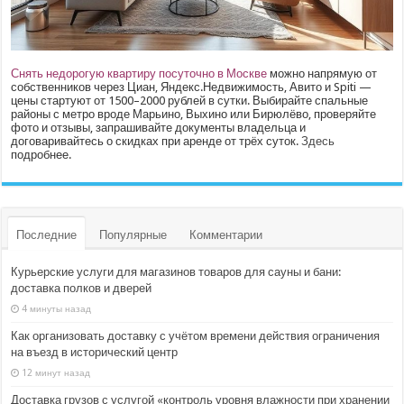
Снять недорогую квартиру посуточно в Москве
можно напрямую от
собственников через Циан, Яндекс.Недвижимость, Авито и Spiti —
цены стартуют от 1500–2000 рублей в сутки. Выбирайте спальные
районы с метро вроде Марьино, Выхино или Бирюлёво, проверяйте
фото и отзывы, запрашивайте документы владельца и
договаривайтесь о скидках при аренде от трёх суток.
Здесь
подробнее.
Последние
Популярные
Комментарии
Курьерские услуги для магазинов товаров для сауны и бани:
доставка полков и дверей
4 минуты назад
Как организовать доставку с учётом времени действия ограничения
на въезд в исторический центр
12 минут назад
Доставка грузов с услугой «контроль уровня влажности при хранении