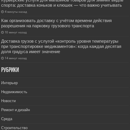
Курьерские услуги для магазинов товаров для зимних видов
спорта: доставка коньков и клюшек — что важно учитывать
4 минуты назад
Как организовать доставку с учётом времени действия
разрешения на парковку грузового транспорта
10 минут назад
Доставка грузов с услугой «контроль уровня температуры
при транспортировке медикаментов»: когда каждая десятая
доля градуса имеет значение
14 минут назад
РУбрики
Интерьер
Недвижимость
Новости
Ремонт и дизайн
Среда
Строительство