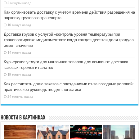
4 минуты назад
Как организовать доставку с учётом времени действия разрешения на
парковку грузового транспорта
10 минут назад
Доставка грузов с услугой «контроль уровня температуры при
транспортировке медикаментов»: когда каждая десятая доля градуса
имеет значение
14 минут назад
Курьерские услуги для магазинов товаров для кемпинга: доставка
газовых горелок и палаток
19 минут назад
Как рассчитать долю заказов с опозданиями из‑за погодных условий:
практическое руководство для логистики
24 минуты назад
Новости в картинках