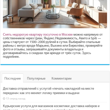
Снять недорогую квартиру посуточно в Москве
можно напрямую от
собственников через Циан, Яндекс.Недвижимость, Авито и Spiti —
цены стартуют от 1500–2000 рублей в сутки. Выбирайте спальные
районы с метро вроде Марьино, Выхино или Бирюлёво, проверяйте
фото и отзывы, запрашивайте документы владельца и
договаривайтесь о скидках при аренде от трёх суток.
Здесь
подробнее.
Последние
Популярные
Комментарии
Доставка отправлений с услугой «печать накладной на месте
передачи»: как это меняет логику приемки и выдачи
13 секунд назад
Курьерские услуги для магазинов косметики: доставка наборов и