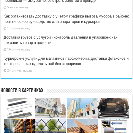
пробников — аккуратно, быстро, с заботой о бренде
5 минут назад
Как организовать доставку с учётом графика вывоза мусора в районе:
практическое руководство для операторов и курьеров
10 минут назад
Доставка грузов с услугой «контроль давления в упаковке»: как
сохранить товар в целости
16 минут назад
Курьерские услуги для магазинов парфюмерии: доставка флаконов и
тестеров — как сделать всё без сюрпризов
24 минуты назад
Новости в картинках