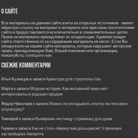
О сайте
Все материалы на данном сайте взяты из открытых источников - имеют
обратную ссылку на материал в интернете или присланы посетителями
сайта и предоставляются исключительно в ознакомительных целях.
Права на материалы принадлежат их владельцам. Администрация
сайта ответственности за содержание материала не несет. Если Вы
обнаружили на нашем сайте материалы, которые нарушают авторские
права, принадлежащие Вам, Вашей компании или организации,
пожалуйста,
сообщите нам.
Свежие комментарии
Илья Кузнецов
к записи
Арматура для строительства
Марта
к записи
Модная история. Как москвичей приучают
интересоваться родным городом
Фёдор Николаев
к записи
Можно ли укладывать плитку на гипсовую
штукатурку?
Тимофей
к записи
Выбираем лестницу-стремянку для дома
Герман
к записи
Как не стать обманутым дольщиком? 3 признака
застройщика-банкрота