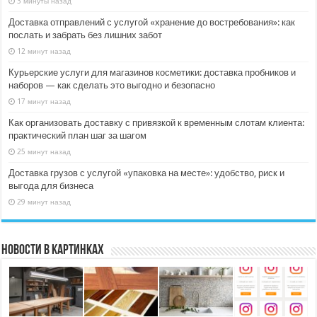
3 минуты назад
Доставка отправлений с услугой «хранение до востребования»: как
послать и забрать без лишних забот
12 минут назад
Курьерские услуги для магазинов косметики: доставка пробников и
наборов — как сделать это выгодно и безопасно
17 минут назад
Как организовать доставку с привязкой к временным слотам клиента:
практический план шаг за шагом
25 минут назад
Доставка грузов с услугой «упаковка на месте»: удобство, риск и
выгода для бизнеса
29 минут назад
Новости в картинках