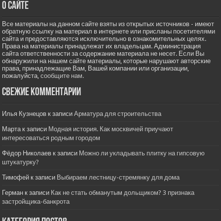
О сайте
Все материалы на данном сайте взяты из открытых источников - имеют
обратную ссылку на материал в интернете или присланы посетителями
сайта и предоставляются исключительно в ознакомительных целях.
Права на материалы принадлежат их владельцам. Администрация
сайта ответственности за содержание материала не несет. Если Вы
обнаружили на нашем сайте материалы, которые нарушают авторские
права, принадлежащие Вам, Вашей компании или организации,
пожалуйста,
сообщите нам.
Свежие комментарии
Илья Кузнецов
к записи
Арматура для строительства
Марта
к записи
Модная история. Как москвичей приучают
интересоваться родным городом
Фёдор Николаев
к записи
Можно ли укладывать плитку на гипсовую
штукатурку?
Тимофей
к записи
Выбираем лестницу-стремянку для дома
Герман
к записи
Как не стать обманутым дольщиком? 3 признака
застройщика-банкрота