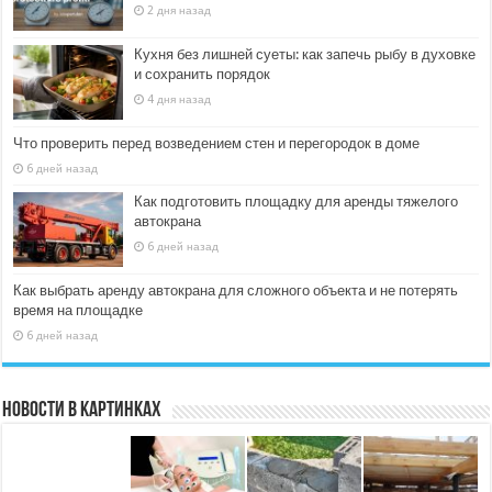
2 дня назад
Кухня без лишней суеты: как запечь рыбу в духовке
и сохранить порядок
4 дня назад
Что проверить перед возведением стен и перегородок в доме
6 дней назад
Как подготовить площадку для аренды тяжелого
автокрана
6 дней назад
Как выбрать аренду автокрана для сложного объекта и не потерять
время на площадке
6 дней назад
Новости в картинках