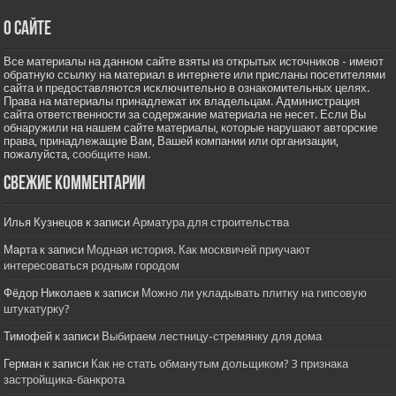
О сайте
Все материалы на данном сайте взяты из открытых источников - имеют
обратную ссылку на материал в интернете или присланы посетителями
сайта и предоставляются исключительно в ознакомительных целях.
Права на материалы принадлежат их владельцам. Администрация
сайта ответственности за содержание материала не несет. Если Вы
обнаружили на нашем сайте материалы, которые нарушают авторские
права, принадлежащие Вам, Вашей компании или организации,
пожалуйста,
сообщите нам.
Свежие комментарии
Илья Кузнецов
к записи
Арматура для строительства
Марта
к записи
Модная история. Как москвичей приучают
интересоваться родным городом
Фёдор Николаев
к записи
Можно ли укладывать плитку на гипсовую
штукатурку?
Тимофей
к записи
Выбираем лестницу-стремянку для дома
Герман
к записи
Как не стать обманутым дольщиком? 3 признака
застройщика-банкрота