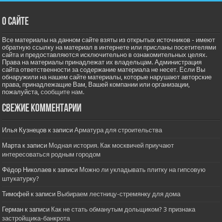
О сайте
Все материалы на данном сайте взяты из открытых источников - имеют
обратную ссылку на материал в интернете или присланы посетителями
сайта и предоставляются исключительно в ознакомительных целях.
Права на материалы принадлежат их владельцам. Администрация
сайта ответственности за содержание материала не несет. Если Вы
обнаружили на нашем сайте материалы, которые нарушают авторские
права, принадлежащие Вам, Вашей компании или организации,
пожалуйста,
сообщите нам.
Свежие комментарии
Илья Кузнецов
к записи
Арматура для строительства
Марта
к записи
Модная история. Как москвичей приучают
интересоваться родным городом
Фёдор Николаев
к записи
Можно ли укладывать плитку на гипсовую
штукатурку?
Тимофей
к записи
Выбираем лестницу-стремянку для дома
Герман
к записи
Как не стать обманутым дольщиком? 3 признака
застройщика-банкрота