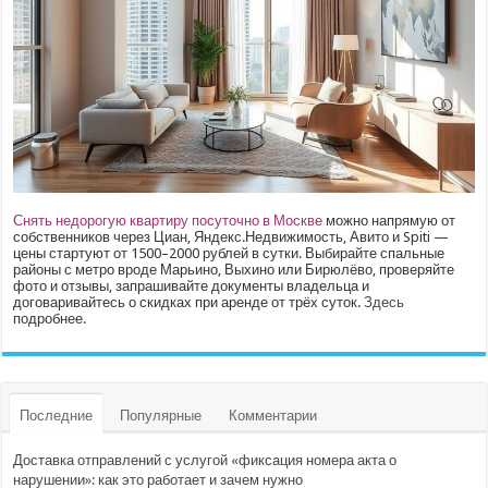
Снять недорогую квартиру посуточно в Москве
можно напрямую от
собственников через Циан, Яндекс.Недвижимость, Авито и Spiti —
цены стартуют от 1500–2000 рублей в сутки. Выбирайте спальные
районы с метро вроде Марьино, Выхино или Бирюлёво, проверяйте
фото и отзывы, запрашивайте документы владельца и
договаривайтесь о скидках при аренде от трёх суток.
Здесь
подробнее.
Последние
Популярные
Комментарии
Доставка отправлений с услугой «фиксация номера акта о
нарушении»: как это работает и зачем нужно