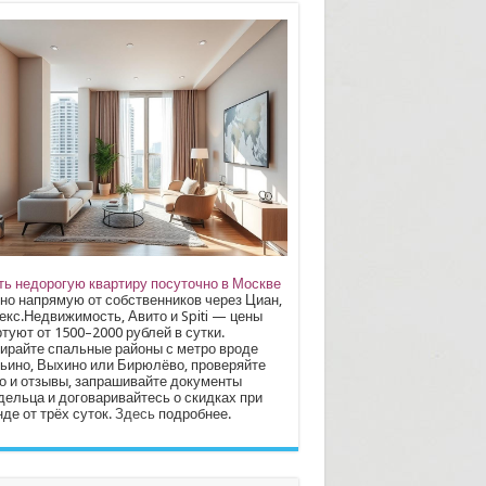
ть недорогую квартиру посуточно в Москве
но напрямую от собственников через Циан,
екс.Недвижимость, Авито и Spiti — цены
туют от 1500–2000 рублей в сутки.
ирайте спальные районы с метро вроде
ьино, Выхино или Бирюлёво, проверяйте
о и отзывы, запрашивайте документы
дельца и договаривайтесь о скидках при
де от трёх суток.
Здесь
подробнее.