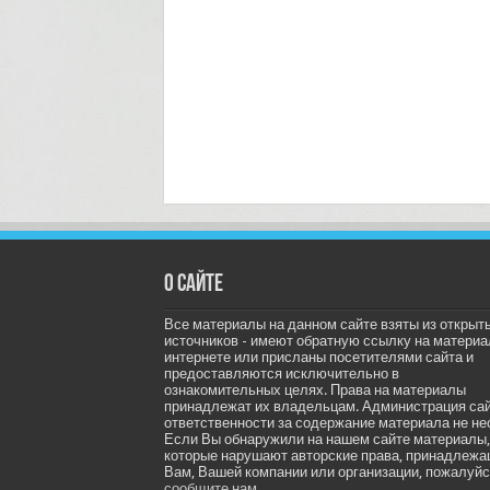
О сайте
Все материалы на данном сайте взяты из открыт
источников - имеют обратную ссылку на материа
интернете или присланы посетителями сайта и
предоставляются исключительно в
ознакомительных целях. Права на материалы
принадлежат их владельцам. Администрация са
ответственности за содержание материала не не
Если Вы обнаружили на нашем сайте материалы,
которые нарушают авторские права, принадлеж
Вам, Вашей компании или организации, пожалуйс
сообщите нам.