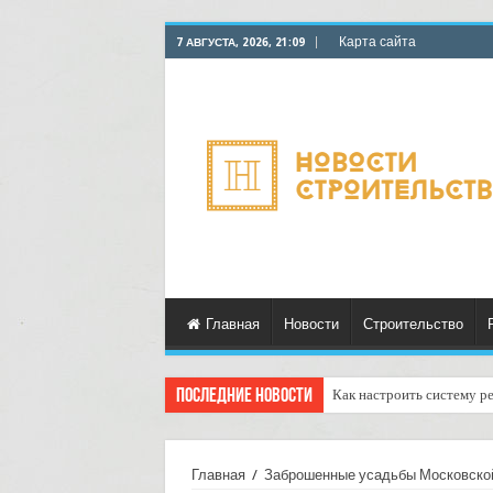
Карта сайта
7 АВГУСТА, 2026, 21:09
Главная
Новости
Строительство
Последние новости
Как настроить систему р
Главная
/
Заброшенные усадьбы Московской 