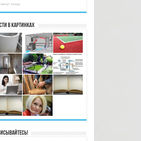
 минут назад
сти в картинках
исывайтесь!