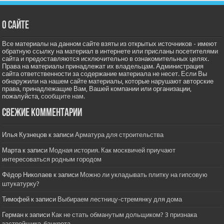
О сайте
Все материалы на данном сайте взяты из открытых источников - имеют
обратную ссылку на материал в интернете или присланы посетителями
сайта и предоставляются исключительно в ознакомительных целях.
Права на материалы принадлежат их владельцам. Администрация
сайта ответственности за содержание материала не несет. Если Вы
обнаружили на нашем сайте материалы, которые нарушают авторские
права, принадлежащие Вам, Вашей компании или организации,
пожалуйста,
сообщите нам.
Свежие комментарии
Илья Кузнецов
к записи
Арматура для строительства
Марта
к записи
Модная история. Как москвичей приучают
интересоваться родным городом
Фёдор Николаев
к записи
Можно ли укладывать плитку на гипсовую
штукатурку?
Тимофей
к записи
Выбираем лестницу-стремянку для дома
Герман
к записи
Как не стать обманутым дольщиком? 3 признака
застройщика-банкрота