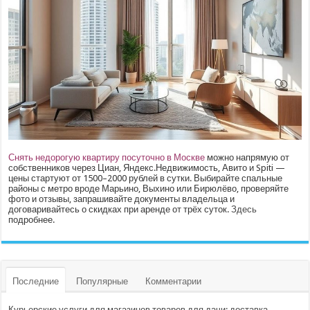
Снять недорогую квартиру посуточно в Москве
можно напрямую от
собственников через Циан, Яндекс.Недвижимость, Авито и Spiti —
цены стартуют от 1500–2000 рублей в сутки. Выбирайте спальные
районы с метро вроде Марьино, Выхино или Бирюлёво, проверяйте
фото и отзывы, запрашивайте документы владельца и
договаривайтесь о скидках при аренде от трёх суток.
Здесь
подробнее.
Последние
Популярные
Комментарии
Курьерские услуги для магазинов товаров для дачи: доставка