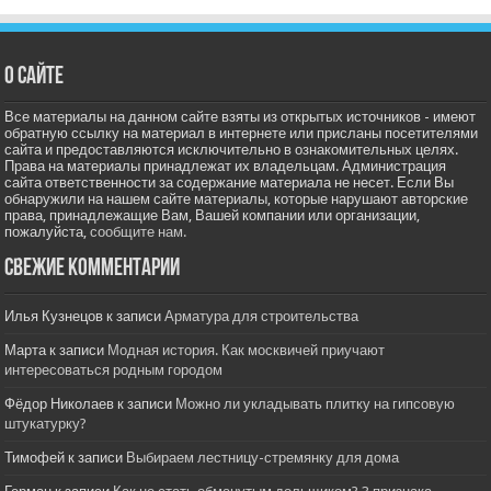
О сайте
Все материалы на данном сайте взяты из открытых источников - имеют
обратную ссылку на материал в интернете или присланы посетителями
сайта и предоставляются исключительно в ознакомительных целях.
Права на материалы принадлежат их владельцам. Администрация
сайта ответственности за содержание материала не несет. Если Вы
обнаружили на нашем сайте материалы, которые нарушают авторские
права, принадлежащие Вам, Вашей компании или организации,
пожалуйста,
сообщите нам.
Свежие комментарии
Илья Кузнецов
к записи
Арматура для строительства
Марта
к записи
Модная история. Как москвичей приучают
интересоваться родным городом
Фёдор Николаев
к записи
Можно ли укладывать плитку на гипсовую
штукатурку?
Тимофей
к записи
Выбираем лестницу-стремянку для дома