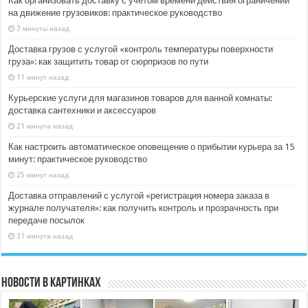
Как организовать доставку с учётом времени действия ограничений
на движение грузовиков: практическое руководство
3 минуты назад
Доставка грузов с услугой «контроль температуры поверхности
груза»: как защитить товар от сюрпризов по пути
11 минут назад
Курьерские услуги для магазинов товаров для ванной комнаты:
доставка сантехники и аксессуаров
21 минута назад
Как настроить автоматическое оповещение о прибытии курьера за 15
минут: практическое руководство
25 минут назад
Доставка отправлений с услугой «регистрация номера заказа в
журнале получателя»: как получить контроль и прозрачность при
передаче посылок
31 минута назад
Новости в картинках