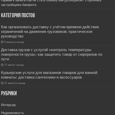
Герман
к записи
Как не стать обманутым дольщиком? 3 признака
застройщика-банкрота
Категория постов
Как организовать доставку с учётом времени действия
ограничений на движение грузовиков: практическое
руководство
3 минуты назад
Доставка грузов с услугой «контроль температуры
поверхности груза»: как защитить товар от сюрпризов по
пути
11 минут назад
Курьерские услуги для магазинов товаров для ванной
комнаты: доставка сантехники и аксессуаров
21 минута назад
РУбрики
Интерьер
Недвижимость