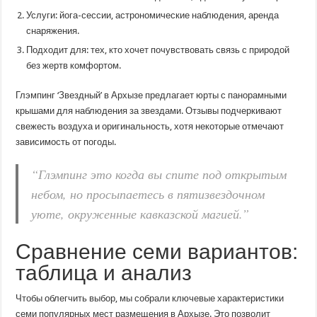
Услуги: йога-сессии, астрономические наблюдения, аренда
снаряжения.
Подходит для: тех, кто хочет почувствовать связь с природой
без жертв комфортом.
Глэмпинг ‘Звездный’ в Архызе предлагает юрты с панорамными
крышами для наблюдения за звездами. Отзывы подчеркивают
свежесть воздуха и оригинальность, хотя некоторые отмечают
зависимость от погоды.
“Глэмпинг это когда вы спите под открытым
небом, но просыпаетесь в пятизвездочном
уюте, окруженные кавказской магией.”
Сравнение семи вариантов:
таблица и анализ
Чтобы облегчить выбор, мы собрали ключевые характеристики
семи популярных мест размещения в Архызе. Это позволит