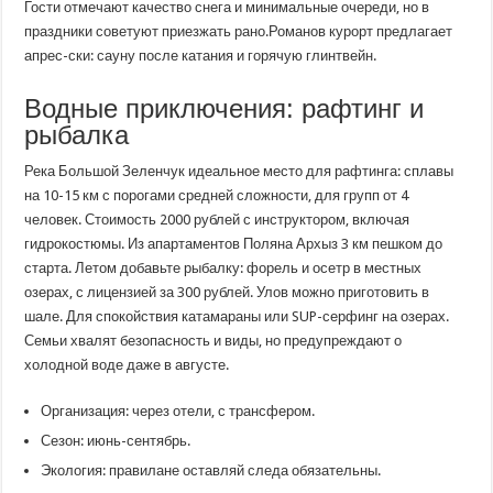
Гости отмечают качество снега и минимальные очереди, но в
праздники советуют приезжать рано.Романов курорт предлагает
апрес-ски: сауну после катания и горячую глинтвейн.
Водные приключения: рафтинг и
рыбалка
Река Большой Зеленчук идеальное место для рафтинга: сплавы
на 10-15 км с порогами средней сложности, для групп от 4
человек. Стоимость 2000 рублей с инструктором, включая
гидрокостюмы. Из апартаментов Поляна Архыз 3 км пешком до
старта. Летом добавьте рыбалку: форель и осетр в местных
озерах, с лицензией за 300 рублей. Улов можно приготовить в
шале. Для спокойствия катамараны или SUP-серфинг на озерах.
Семьи хвалят безопасность и виды, но предупреждают о
холодной воде даже в августе.
Организация: через отели, с трансфером.
Сезон: июнь-сентябрь.
Экология: правилане оставляй следа обязательны.