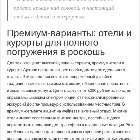
просто крышу над головой, а настоящий
отдых с душой и комфортом.”
Премиум-варианты: отели и
курорты для полного
погружения в роскошь
Для тех, кто ценит высокий уровень сервиса, премиум-отели и
курорты Архыза предлагают все необходимое для идеального
отдыха. Эти заведения сочетают современный дизайн с
традиционными кавказскими мотивами, обеспечивая приватность
и эксклюзивные услуги. Цены стартуют от 8000 рублей за ночь, но
оправданы широким спектром опций: от персонализированных
экскурсий до спа-процедур с использованием местных трав. В
премиум-сегменте акцент на wellness и активный отдых. Многие
отели имеют собственные фитнес-центры, бассейны и даже
вертолетные площадки для трансфера в отдаленные локации. Это
особенно актуально для корпоративных групп или романтических
поездок, где важны детали вроде room service и приватных ужинов