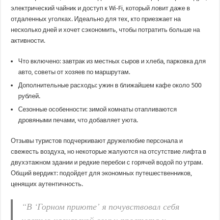
электрический чайник и доступ к Wi-Fi, который ловит даже в
отдаленных уголках. Идеально для тех, кто приезжает на
несколько дней и хочет сэкономить, чтобы потратить больше на
активности.
Что включено: завтрак из местных сыров и хлеба, парковка для
авто, советы от хозяев по маршрутам.
Дополнительные расходы: ужин в ближайшем кафе около 500
рублей.
Сезонные особенности: зимой комнаты отапливаются
дровяными печами, что добавляет уюта.
Отзывы туристов подчеркивают дружелюбие персонала и
свежесть воздуха, но некоторые жалуются на отсутствие лифта в
двухэтажном здании и редкие перебои с горячей водой по утрам.
Общий вердикт: подойдет для экономных путешественников,
ценящих аутентичность.
“В ‘Горном приюте’ я почувствовал себя
частью кавказской семьи простота и