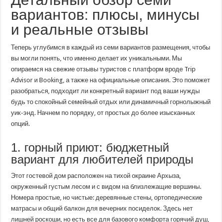
вариантов: плюсы, минусы
и реальные отзывы
Теперь углубимся в каждый из семи вариантов размещения, чтобы
вы могли понять, что именно делает их уникальными. Мы
опираемся на свежие отзывы туристов с платформ вроде Trip
Advisor и Booking, а также на официальные описания. Это поможет
разобраться, подходит ли конкретный вариант под ваши нужды
будь то спокойный семейный отдых или динамичный горнолыжный
уик-энд. Начнем по порядку, от простых до более изысканных
опций.
1. горный приют: бюджетный
вариант для любителей природы
Этот гостевой дом расположен на тихой окраине Архыза,
окруженный густым лесом и с видом на близлежащие вершины.
Номера простые, но чистые: деревянные стены, ортопедические
матрасы и общий балкон для вечерних посиделок. Здесь нет
лишней роскоши, но есть все для базового комфорта горячий душ,