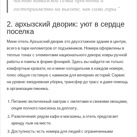
гостеприимство на высоте, как сами горы.”
2. архызский дворик: уют в сердце
поселка
Мини-отель Архызский дворик это двухэтажное здание в центре,
всего в паре километров от подъемников. Номера оформлены в
теплых тонах с элементами национального декора: ковры ручной
работы и лампы в форме фонарей. Здесь вы найдете не только
комфортные кровати, но и мини-холодильник в каждом номере,
плюс общую гостиную с камином для вечерних историй. Сервис
на уровне: ежедневная уборка, трансфер до трасс и даже помощь
в организации пикника.
Питание: включенный завтрак с омлетами и свежими овощами,
опция полного пансиона за доплату.
Развлечения: рядом кафе и магазины, а отель предлагает
аренду лыж на месте.
Доступность: есть номера для людей с ограниченными