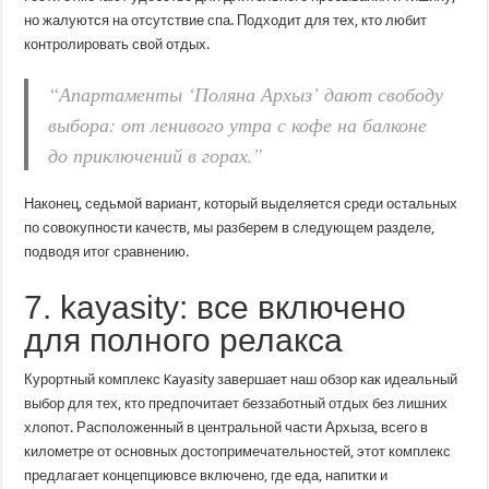
но жалуются на отсутствие спа. Подходит для тех, кто любит
контролировать свой отдых.
“Апартаменты ‘Поляна Архыз’ дают свободу
выбора: от ленивого утра с кофе на балконе
до приключений в горах.”
Наконец, седьмой вариант, который выделяется среди остальных
по совокупности качеств, мы разберем в следующем разделе,
подводя итог сравнению.
7. kayasity: все включено
для полного релакса
Курортный комплекс Kayasity завершает наш обзор как идеальный
выбор для тех, кто предпочитает беззаботный отдых без лишних
хлопот. Расположенный в центральной части Архыза, всего в
километре от основных достопримечательностей, этот комплекс
предлагает концепциювсе включено, где еда, напитки и