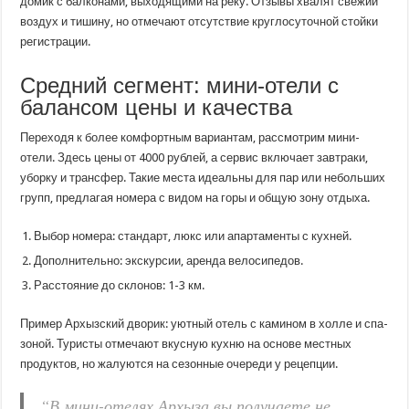
домик с балконами, выходящими на реку. Отзывы хвалят свежий
воздух и тишину, но отмечают отсутствие круглосуточной стойки
регистрации.
Средний сегмент: мини-отели с
балансом цены и качества
Переходя к более комфортным вариантам, рассмотрим мини-
отели. Здесь цены от 4000 рублей, а сервис включает завтраки,
уборку и трансфер. Такие места идеальны для пар или небольших
групп, предлагая номера с видом на горы и общую зону отдыха.
Выбор номера: стандарт, люкс или апартаменты с кухней.
Дополнительно: экскурсии, аренда велосипедов.
Расстояние до склонов: 1-3 км.
Пример Архызский дворик: уютный отель с камином в холле и спа-
зоной. Туристы отмечают вкусную кухню на основе местных
продуктов, но жалуются на сезонные очереди у рецепции.
“В мини-отелях Архыза вы получаете не