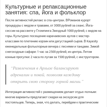
Культурные и релаксационные
занятия: спа, йога и фольклор
После активностей релакс в спа-центрах. ВРоманов курорт
процедуры с медом и травами, от 3000 рублей за сеанс. Йога-
сессии на рассвете у Глэмпинга Звездный 1000 рублей, с видом на
горы. Культурно: посещение карачаевских аулов с мастер-
классами по плетению корзин или дегустацией сыров. В Kayasity
еженедельные фольклорные вечера с песнями и танцами. Зимой
снегоходные сафари: 1 час за 2500 рублей, из центра. Летом
конные прогулки: 2 часа по лугам за 1500 рублей, с инструктором.
“Развлечения в Архызе балансируют
адреналин и покой, позволяя каждому
открыть свою сторону горной магии.”
Интеграция активностей с размещением делает отдых полным:
многие варианты предлагают скидки на экскурсии для
постояльцев. Теперь, зная, что делать, перейдем к практическим