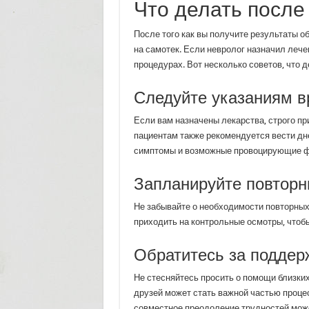
Что делать после
После того как вы получите результаты о
на самотек. Если невролог назначил лече
процедурах. Вот несколько советов, что 
Следуйте указаниям в
Если вам назначены лекарства, строго п
пациентам также рекомендуется вести дн
симптомы и возможные провоцирующие ф
Запланируйте повторн
Не забывайте о необходимости повторных 
приходить на контрольные осмотры, чтобы
Обратитесь за поддер
Не стесняйтесь просить о помощи близких
друзей может стать важной частью процес
совместное преодоление трудностей може