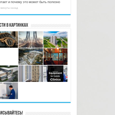
отает и почему это может быть полезно
 минуты назад
сти в картинках
исывайтесь!