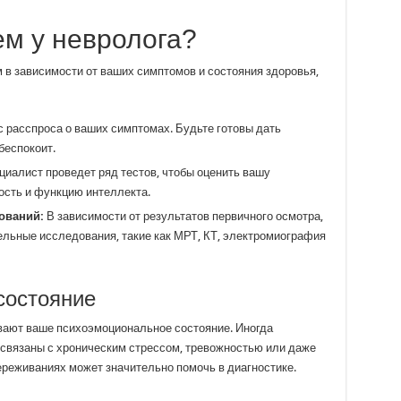
ем у невролога?
 в зависимости от ваших симптомов и состояния здоровья,
с расспроса о ваших симптомах. Будьте готовы дать
беспокоит.
иалист проведет ряд тестов, чтобы оценить вашу
ость и функцию интеллекта.
ований:
В зависимости от результатов первичного осмотра,
ельные исследования, такие как МРТ, КТ, электромиография
состояние
ывают ваше психоэмоциональное состояние. Иногда
 связаны с хроническим стрессом, тревожностью или даже
ереживаниях может значительно помочь в диагностике.