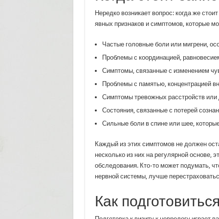
Нередко возникает вопрос: когда же стоит
явных признаков и симптомов, которые мо
Частые головные боли или мигрени, ос
Проблемы с координацией, равновесие
Симптомы, связанные с изменением чув
Проблемы с памятью, концентрацией в
Симптомы тревожных расстройств или 
Состояния, связанные с потерей сознан
Сильные боли в спине или шее, которы
Каждый из этих симптомов не должен ост
несколько из них на регулярной основе, 
обследования. Кто-то может подумать, что
нервной системы, лучше перестраховатьс
Как подготовиться
Подготовка к визиту к неврологу играет в