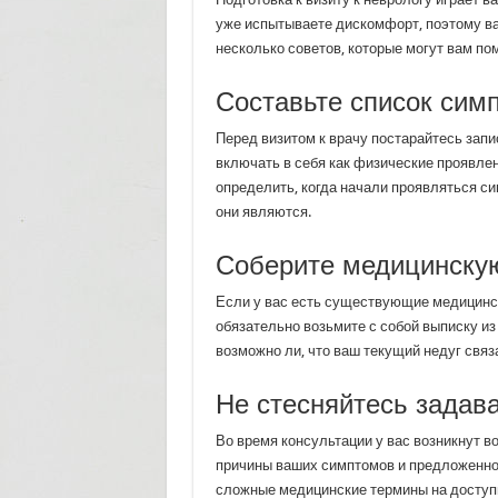
уже испытываете дискомфорт, поэтому ва
несколько советов, которые могут вам по
Составьте список сим
Перед визитом к врачу постарайтесь запи
включать в себя как физические проявле
определить, когда начали проявляться си
они являются.
Соберите медицинску
Если у вас есть существующие медицинск
обязательно возьмите с собой выписку из
возможно ли, что ваш текущий недуг связ
Не стесняйтесь задав
Во время консультации у вас возникнут в
причины ваших симптомов и предложенное
сложные медицинские термины на доступ