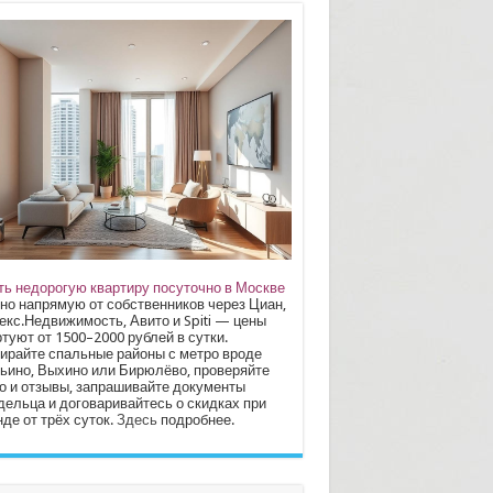
ть недорогую квартиру посуточно в Москве
но напрямую от собственников через Циан,
екс.Недвижимость, Авито и Spiti — цены
туют от 1500–2000 рублей в сутки.
ирайте спальные районы с метро вроде
ьино, Выхино или Бирюлёво, проверяйте
о и отзывы, запрашивайте документы
дельца и договаривайтесь о скидках при
де от трёх суток.
Здесь
подробнее.