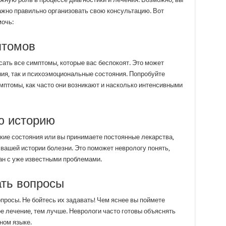
жно правильно организовать свою консультацию. Вот
мочь:
птомов
сать все симптомы, которые вас беспокоят. Это может
ния, так и психоэмоциональные состояния. Попробуйте
мптомы, как часто они возникают и насколько интенсивными
ю историю
ие состояния или вы принимаете постоянные лекарства,
 вашей истории болезни. Это поможет неврологу понять,
ан с уже известными проблемами.
ать вопросы
опросы. Не бойтесь их задавать! Чем яснее вы поймете
 лечение, тем лучше. Неврологи часто готовы объяснять
ном языке.