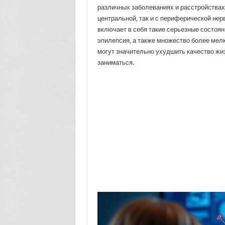
различных заболеваниях и расстройствах,
центральной, так и с периферической нер
включает в себя такие серьезные состояни
эпилепсия, а также множество более мел
могут значительно ухудшить качество жиз
заниматься.