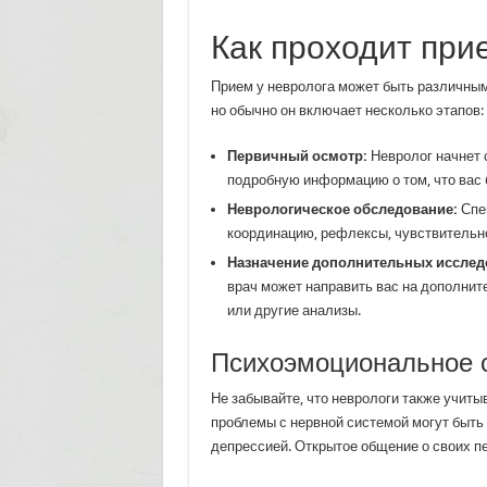
Как проходит при
Прием у невролога может быть различным
но обычно он включает несколько этапов:
Первичный осмотр:
Невролог начнет 
подробную информацию о том, что вас 
Неврологическое обследование:
Спец
координацию, рефлексы, чувствительн
Назначение дополнительных исслед
врач может направить вас на дополнит
или другие анализы.
Психоэмоциональное 
Не забывайте, что неврологи также учит
проблемы с нервной системой могут быть
депрессией. Открытое общение о своих п