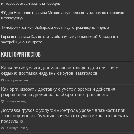
интересоваться родным городом
Фёдор Николаев
к записи
Можно ли укладывать плитку на гипсовую
штукатурку?
Тимофей
к записи
Выбираем лестницу-стремянку для дома
Герман
к записи
Как не стать обманутым дольщиком? 3 признака
застройщика-банкрота
Категория постов
Курьерские услуги для магазинов товаров для пляжного
отдыха: доставка надувных кругов и матрасов
2 минуты назад
Как организовать доставку с учётом времени действия
разрешения на движение негабаритного транспорта
9 минут назад
Доставка грузов с услугой «контроль уровня влажности при
транспортировке бумаги»: зачем это нужно и как это сделать
правильно
13 минут назад