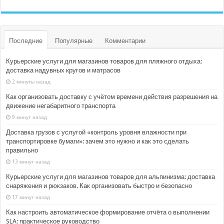
Последние
Популярные
Комментарии
Курьерские услуги для магазинов товаров для пляжного отдыха:
доставка надувных кругов и матрасов
2 минуты назад
Как организовать доставку с учётом времени действия разрешения на
движение негабаритного транспорта
9 минут назад
Доставка грузов с услугой «контроль уровня влажности при
транспортировке бумаги»: зачем это нужно и как это сделать
правильно
13 минут назад
Курьерские услуги для магазинов товаров для альпинизма: доставка
снаряжения и рюкзаков. Как организовать быстро и безопасно
17 минут назад
Как настроить автоматическое формирование отчёта о выполнении
SLA: практическое руководство