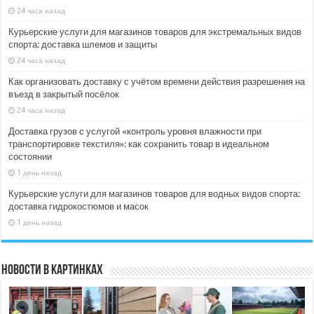
24 часа назад
Курьерские услуги для магазинов товаров для экстремальных видов
спорта: доставка шлемов и защиты
24 часа назад
Как организовать доставку с учётом времени действия разрешения на
въезд в закрытый посёлок
24 часа назад
Доставка грузов с услугой «контроль уровня влажности при
транспортировке текстиля»: как сохранить товар в идеальном
состоянии
1 день назад
Курьерские услуги для магазинов товаров для водных видов спорта:
доставка гидрокостюмов и масок
1 день назад
Новости в картинках