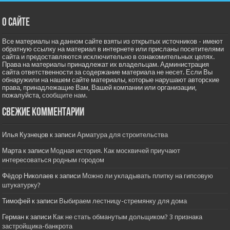
О сайте
Все материалы на данном сайте взяты из открытых источников - имеют
обратную ссылку на материал в интернете или присланы посетителями
сайта и предоставляются исключительно в ознакомительных целях.
Права на материалы принадлежат их владельцам. Администрация
сайта ответственности за содержание материала не несет. Если Вы
обнаружили на нашем сайте материалы, которые нарушают авторские
права, принадлежащие Вам, Вашей компании или организации,
пожалуйста,
сообщите нам.
Свежие комментарии
Илья Кузнецов
к записи
Арматура для строительства
Марта
к записи
Модная история. Как москвичей приучают
интересоваться родным городом
Фёдор Николаев
к записи
Можно ли укладывать плитку на гипсовую
штукатурку?
Тимофей
к записи
Выбираем лестницу-стремянку для дома
Герман
к записи
Как не стать обманутым дольщиком? 3 признака
застройщика-банкрота