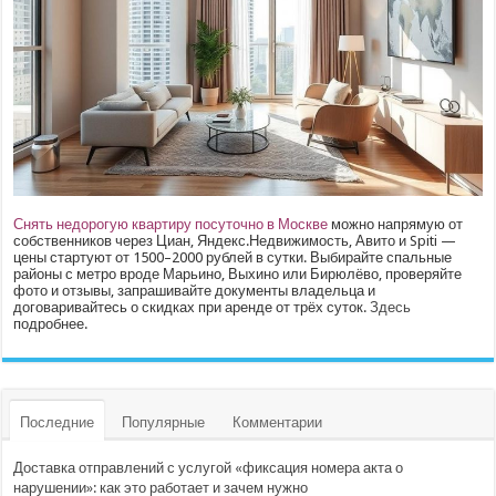
Снять недорогую квартиру посуточно в Москве
можно напрямую от
собственников через Циан, Яндекс.Недвижимость, Авито и Spiti —
цены стартуют от 1500–2000 рублей в сутки. Выбирайте спальные
районы с метро вроде Марьино, Выхино или Бирюлёво, проверяйте
фото и отзывы, запрашивайте документы владельца и
договаривайтесь о скидках при аренде от трёх суток.
Здесь
подробнее.
Последние
Популярные
Комментарии
Доставка отправлений с услугой «фиксация номера акта о
нарушении»: как это работает и зачем нужно