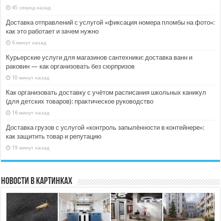
45 секунд назад
Доставка отправлений с услугой «фиксация номера пломбы на фото»:
как это работает и зачем нужно
6 минут назад
Курьерские услуги для магазинов сантехники: доставка ванн и
раковин — как организовать без сюрпризов
10 минут назад
Как организовать доставку с учётом расписания школьных каникул
(для детских товаров): практическое руководство
16 минут назад
Доставка грузов с услугой «контроль запылённости в контейнере»:
как защитить товар и репутацию
19 минут назад
Новости в картинках