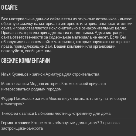
О сайте
Все материалы на данном сайте взяты из открытых источников - имеют
обратную ссылку на материал в интернете или присланы посетителями
сайта и предоставляются исключительно в ознакомительных целях.
Права на материалы принадлежат их владельцам. Администрация
сайта ответственности за содержание материала не несет. Если Вы
обнаружили на нашем сайте материалы, которые нарушают авторские
права, принадлежащие Вам, Вашей компании или организации,
пожалуйста,
сообщите нам.
Свежие комментарии
Илья Кузнецов
к записи
Арматура для строительства
Марта
к записи
Модная история. Как москвичей приучают
интересоваться родным городом
Фёдор Николаев
к записи
Можно ли укладывать плитку на гипсовую
штукатурку?
Тимофей
к записи
Выбираем лестницу-стремянку для дома
Герман
к записи
Как не стать обманутым дольщиком? 3 признака
застройщика-банкрота