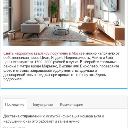
Снять недорогую квартиру посуточно в Москве
можно напрямую от
собственников через Циан, Яндекс.Недвижимость, Авито и Spiti —
цены стартуют от 1500–2000 рублей в сутки. Выбирайте спальные
районы с метро вроде Марьино, Выхино или Бирюлёво, проверяйте
фото и отзывы, запрашивайте документы владельца и
договаривайтесь о скидках при аренде от трёх суток.
Здесь
подробнее.
Последние
Популярные
Комментарии
Доставка отправлений с услугой «фиксация номера акта о
нарушении»: как это работает и зачем нужно
4 часа назад