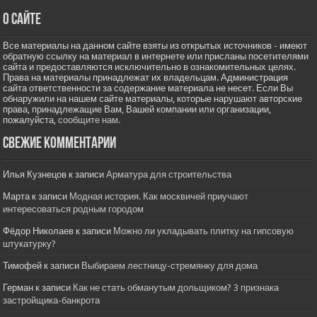
О сайте
Все материалы на данном сайте взяты из открытых источников - имеют
обратную ссылку на материал в интернете или присланы посетителями
сайта и предоставляются исключительно в ознакомительных целях.
Права на материалы принадлежат их владельцам. Администрация
сайта ответственности за содержание материала не несет. Если Вы
обнаружили на нашем сайте материалы, которые нарушают авторские
права, принадлежащие Вам, Вашей компании или организации,
пожалуйста,
сообщите нам.
Свежие комментарии
Илья Кузнецов
к записи
Арматура для строительства
Марта
к записи
Модная история. Как москвичей приучают
интересоваться родным городом
Фёдор Николаев
к записи
Можно ли укладывать плитку на гипсовую
штукатурку?
Тимофей
к записи
Выбираем лестницу-стремянку для дома
Герман
к записи
Как не стать обманутым дольщиком? 3 признака
застройщика-банкрота