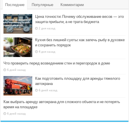
Последние
Популярные
Комментарии
Цена точности: Почему обслуживание весов — это
защита прибыли, а не трата бюджета
2 дня назад
Кухня без лишней суеты: как запечь рыбу в духовке
и сохранить порядок
4 дня назад
Что проверить перед возведением стен и перегородок в доме
6 дней назад
Как подготовить площадку для аренды тяжелого
автокрана
6 дней назад
Как выбрать аренду автокрана для сложного объекта и не потерять
время на площадке
6 дней назад