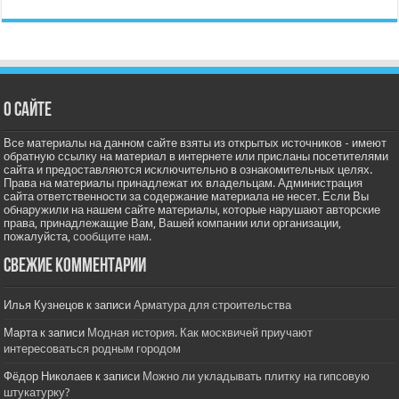
О сайте
Все материалы на данном сайте взяты из открытых источников - имеют
обратную ссылку на материал в интернете или присланы посетителями
сайта и предоставляются исключительно в ознакомительных целях.
Права на материалы принадлежат их владельцам. Администрация
сайта ответственности за содержание материала не несет. Если Вы
обнаружили на нашем сайте материалы, которые нарушают авторские
права, принадлежащие Вам, Вашей компании или организации,
пожалуйста,
сообщите нам.
Свежие комментарии
Илья Кузнецов
к записи
Арматура для строительства
Марта
к записи
Модная история. Как москвичей приучают
интересоваться родным городом
Фёдор Николаев
к записи
Можно ли укладывать плитку на гипсовую
штукатурку?