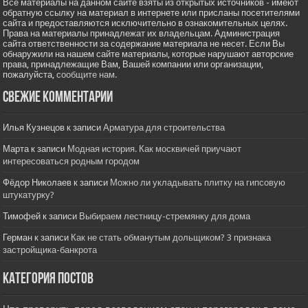
Все материалы на данном сайте взяты из открытых источников - имеют
обратную ссылку на материал в интернете или присланы посетителями
сайта и предоставляются исключительно в ознакомительных целях.
Права на материалы принадлежат их владельцам. Администрация
сайта ответственности за содержание материала не несет. Если Вы
обнаружили на нашем сайте материалы, которые нарушают авторские
права, принадлежащие Вам, Вашей компании или организации,
пожалуйста,
сообщите нам.
Свежие комментарии
Илья Кузнецов
к записи
Арматура для строительства
Марта
к записи
Модная история. Как москвичей приучают
интересоваться родным городом
Фёдор Николаев
к записи
Можно ли укладывать плитку на гипсовую
штукатурку?
Тимофей
к записи
Выбираем лестницу-стремянку для дома
Герман
к записи
Как не стать обманутым дольщиком? 3 признака
застройщика-банкрота
Категория постов