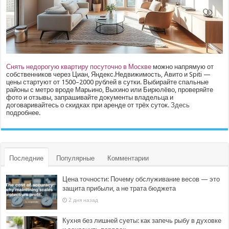
Снять недорогую квартиру посуточно в Москве
можно напрямую от
собственников через Циан, Яндекс.Недвижимость, Авито и Spiti —
цены стартуют от 1500–2000 рублей в сутки. Выбирайте спальные
районы с метро вроде Марьино, Выхино или Бирюлёво, проверяйте
фото и отзывы, запрашивайте документы владельца и
договаривайтесь о скидках при аренде от трёх суток.
Здесь
подробнее.
Последние
Популярные
Комментарии
Цена точности: Почему обслуживание весов — это
защита прибыли, а не трата бюджета
2 дня назад
Кухня без лишней суеты: как запечь рыбу в духовке