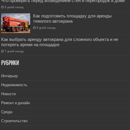
Что проверить перед возведением стен и перегородок в доме
6 дней назад
Как подготовить площадку для аренды
тяжелого автокрана
6 дней назад
Как выбрать аренду автокрана для сложного объекта и не
потерять время на площадке
7 дней назад
РУбрики
Интерьер
Недвижимость
Новости
Ремонт и дизайн
Среда
Строительство