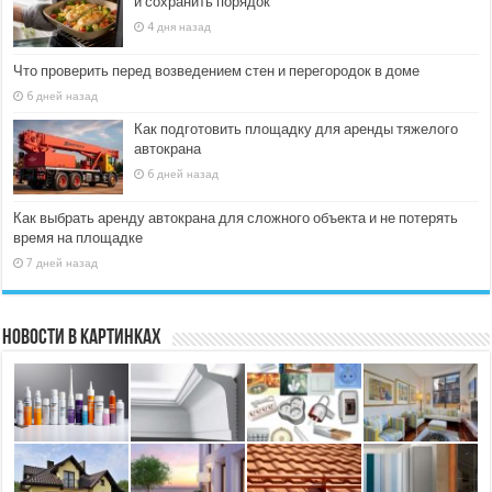
и сохранить порядок
4 дня назад
Что проверить перед возведением стен и перегородок в доме
6 дней назад
Как подготовить площадку для аренды тяжелого
автокрана
6 дней назад
Как выбрать аренду автокрана для сложного объекта и не потерять
время на площадке
7 дней назад
Новости в картинках