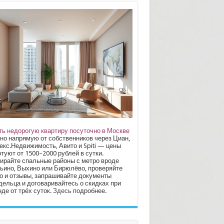
ть недорогую квартиру посуточно в Москве
но напрямую от собственников через Циан,
екс.Недвижимость, Авито и Spiti — цены
туют от 1500–2000 рублей в сутки.
ирайте спальные районы с метро вроде
ьино, Выхино или Бирюлёво, проверяйте
о и отзывы, запрашивайте документы
дельца и договаривайтесь о скидках при
де от трёх суток.
Здесь
подробнее.