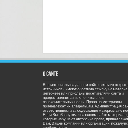
О сайте
Все материалы на данном сайте взяты из открыт
источников - имеют обратную ссылку на материа
интернете или присланы посетителями сайта и
предоставляются исключительно в
ознакомительных целях. Права на материалы
принадлежат их владельцам. Администрация са
ответственности за содержание материала не не
Если Вы обнаружили на нашем сайте материалы,
которые нарушают авторские права, принадлеж
Вам, Вашей компании или организации, пожалуйс
сообщите нам.