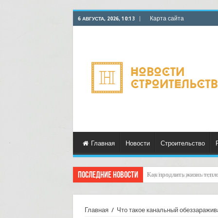
Карта сайта
6 АВГУСТА, 2026, 10:13
Главная
Новости
Строительство
Последние новости
Горбыль как дрова: недоо
Главная
/
Что такое канальный обеззаражив