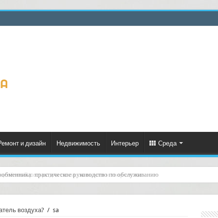
Ремонт и дизайн
Недвижимость
Интерьер
Среда
ценённый ресурс для тепла, экономии и творчества
атель воздуха?
/
sa