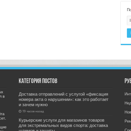
По
Категория постов
РУ
ых
Доставка отправлений с услугой «фиксация
Инт
л в
номера акта о нарушении»: как это работает
Не
и зачем нужно
19 часов назад
Нов
йта
сет.
Курьерские услуги для магазинов товаров
Рем
для экстремальных видов спорта: доставка
ащие
шлемов и защиты
Ср