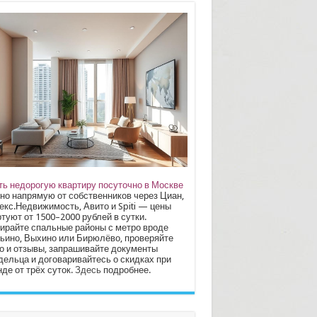
ть недорогую квартиру посуточно в Москве
но напрямую от собственников через Циан,
екс.Недвижимость, Авито и Spiti — цены
туют от 1500–2000 рублей в сутки.
ирайте спальные районы с метро вроде
ьино, Выхино или Бирюлёво, проверяйте
о и отзывы, запрашивайте документы
дельца и договаривайтесь о скидках при
де от трёх суток.
Здесь
подробнее.