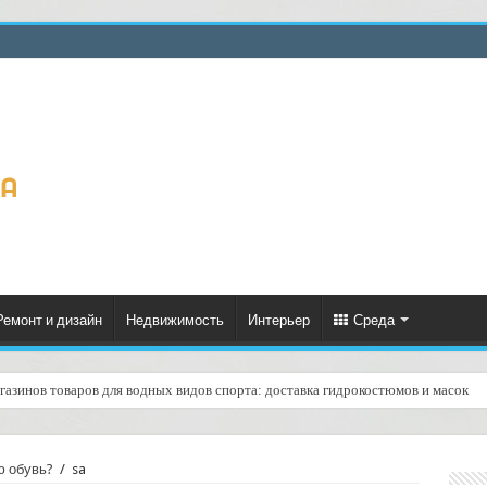
Ремонт и дизайн
Недвижимость
Интерьер
Среда
газинов товаров для водных видов спорта: доставка гидрокостюмов и масок
ю обувь?
/
sa