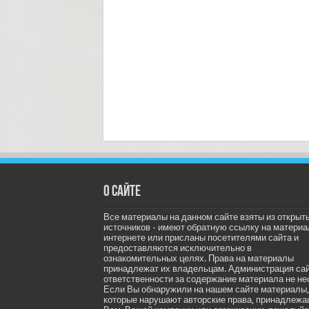
О сайте
Все материалы на данном сайте взяты из открыт
источников - имеют обратную ссылку на материа
интернете или присланы посетителями сайта и
предоставляются исключительно в
ознакомительных целях. Права на материалы
принадлежат их владельцам. Администрация са
ответственности за содержание материала не не
Если Вы обнаружили на нашем сайте материалы,
которые нарушают авторские права, принадлеж