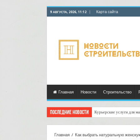
Карта сайта
9 АВГУСТА, 2026, 11:12
Главная
Новости
Строительство
Последние новости
Курьерские услуги для ма
Главная
/
Как выбрать натуральную женску