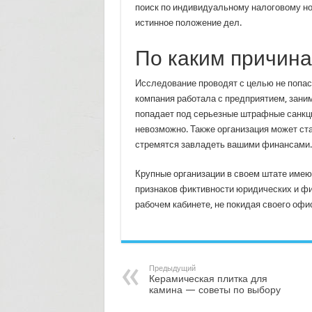
поиск по индивидуальному налоговому но
истинное положение дел.
По каким причин
Исследование проводят с целью не попас
компания работала с предприятием, зани
попадает под серьезные штрафные санкци
невозможно. Также организация может ст
стремятся завладеть вашими финансами.
Крупные организации в своем штате имею
признаков фиктивности юридических и фи
рабочем кабинете, не покидая своего офи
Предыдущий
Керамическая плитка для
камина — советы по выбору