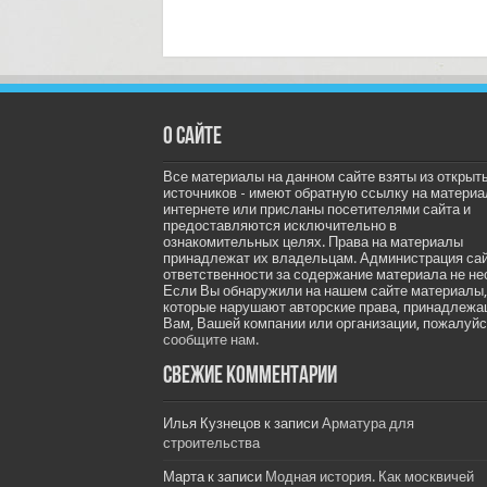
О сайте
Все материалы на данном сайте взяты из открыт
источников - имеют обратную ссылку на материа
интернете или присланы посетителями сайта и
предоставляются исключительно в
ознакомительных целях. Права на материалы
принадлежат их владельцам. Администрация са
ответственности за содержание материала не не
Если Вы обнаружили на нашем сайте материалы,
которые нарушают авторские права, принадлеж
Вам, Вашей компании или организации, пожалуйс
сообщите нам.
Свежие комментарии
Илья Кузнецов
к записи
Арматура для
строительства
Марта
к записи
Модная история. Как москвичей