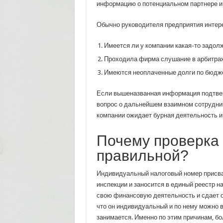
информацию о потенциальном партнере и 
Обычно руководителя предприятия инте
Имеется ли у компании какая-то задол
Проходила фирма слушание в арбитражн
Имеются неоплаченные долги по бюдже
Если вышеназванная информация подтверд
вопрос о дальнейшем взаимном сотруднич
компании ожидает бурная деятельность и
Почему проверка 
правильной?
Индивидуальный налоговый номер присваи
инспекции и заносится в единый реестр н
свою финансовую деятельность и сдает о
что он индивидуальный и по нему можно в
занимается. Именно по этим причинам, 