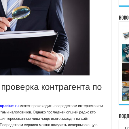
Ново
 проверка контрагента по
mpanium.ru
может происходить посредством интернета или
гами налоговиков. Однако последней опцией редко кто
Подп
заинтересованные лица чаще всего заходят на сайт
 Посредством сервиса можно получить исчерпывающую
По