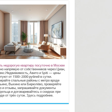
ть недорогую квартиру посуточно в Москве
но напрямую от собственников через Циан,
екс.Недвижимость, Авито и Spiti — цены
туют от 1500–2000 рублей в сутки.
ирайте спальные районы с метро вроде
ьино, Выхино или Бирюлёво, проверяйте
о и отзывы, запрашивайте документы
дельца и договаривайтесь о скидках при
де от трёх суток.
Здесь
подробнее.