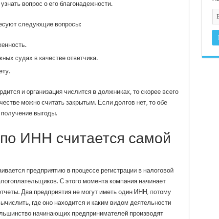
узнать вопрос о его благонадежности.
ресуют следующие вопросы:
женность.
ых судах в качестве ответчика.
ту.
ится и организация числится в должниках, то скорее всего
естве можно считать закрытым. Если долгов нет, то обе
 получение выгоды.
по ИНН считается самой
вается предприятию в процессе регистрации в налоговой
алогоплательщиков. С этого момента компания начинает
тчеты. Два предприятия не могут иметь один ИНН, потому
ычислить, где оно находится и каким видом деятельности
большинство начинающих предпринимателей производят