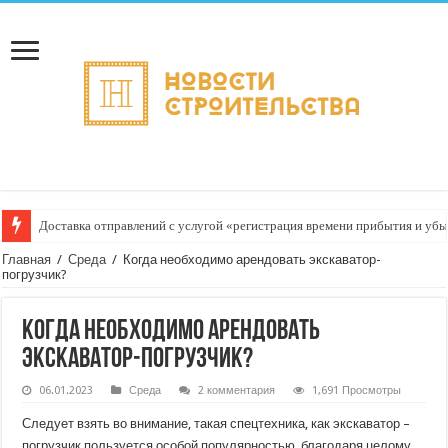
Доставка отправлений с услугой «регистрация времени прибытия и убыт
Главная
/
Среда
/
Когда необходимо арендовать экскаватор-
погрузчик?
Когда необходимо арендовать
экскаватор-погрузчик?
06.01.2023
Среда
2 комментария
1,691 Просмотры
Следует взять во внимание, такая спецтехника, как экскаватор –
погрузчик пользуется особой популярностью, благодаря целому