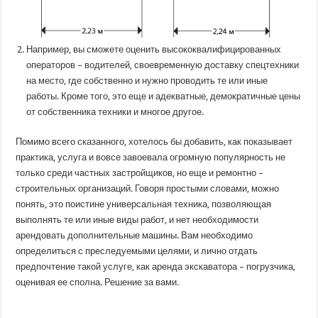
Например, вы сможете оценить высококвалифицированных
операторов – водителей, своевременную доставку спецтехники
на место, где собственно и нужно проводить те или иные
работы. Кроме того, это еще и адекватные, демократичные цены
от собственника техники и многое другое.
Помимо всего сказанного, хотелось бы добавить, как показывает
практика, услуга и вовсе завоевала огромную популярность не
только среди частных застройщиков, но еще и ремонтно –
строительных организаций. Говоря простыми словами, можно
понять, это поистине универсальная техника, позволяющая
выполнять те или иные виды работ, и нет необходимости
арендовать дополнительные машины. Вам необходимо
определиться с преследуемыми целями, и лично отдать
предпочтение такой услуге, как аренда экскаватора – погрузчика,
оценивая ее сполна. Решение за вами.