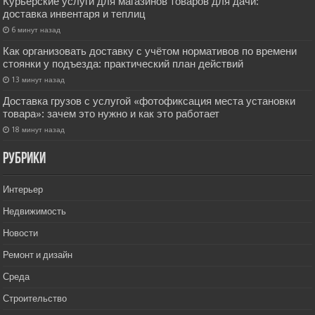
Курьерские услуги для магазинов товаров для дачи:
доставка инвентаря и теплиц
6 минут назад
Как организовать доставку с учётом нормативов по времени
стоянки у подъезда: практический план действий
13 минут назад
Доставка грузов с услугой «фотофиксация места установки
товара»: зачем это нужно и как это работает
18 минут назад
РУбрики
Интерьер
Недвижимость
Новости
Ремонт и дизайн
Среда
Строительство