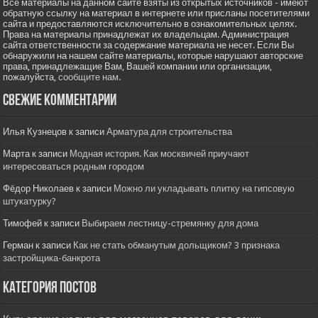
Все материалы на данном сайте взяты из открытых источников - имеют
обратную ссылку на материал в интернете или присланы посетителями
сайта и предоставляются исключительно в ознакомительных целях.
Права на материалы принадлежат их владельцам. Администрация
сайта ответственности за содержание материала не несет. Если Вы
обнаружили на нашем сайте материалы, которые нарушают авторские
права, принадлежащие Вам, Вашей компании или организации,
пожалуйста,
сообщите нам.
Свежие комментарии
Илья Кузнецов
к записи
Арматура для строительства
Марта
к записи
Модная история. Как москвичей приучают
интересоваться родным городом
Фёдор Николаев
к записи
Можно ли укладывать плитку на гипсовую
штукатурку?
Тимофей
к записи
Выбираем лестницу-стремянку для дома
Герман
к записи
Как не стать обманутым дольщиком? 3 признака
застройщика-банкрота
Категория постов