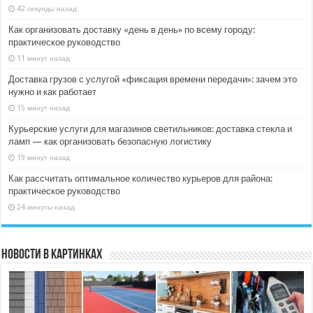
42 секунды назад
Как организовать доставку «день в день» по всему городу:
практическое руководство
11 минут назад
Доставка грузов с услугой «фиксация времени передачи»: зачем это
нужно и как работает
15 минут назад
Курьерские услуги для магазинов светильников: доставка стекла и
ламп — как организовать безопасную логистику
19 минут назад
Как рассчитать оптимальное количество курьеров для района:
практическое руководство
24 минуты назад
Новости в картинках