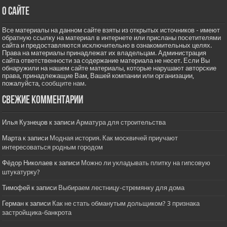
О сайте
Все материалы на данном сайте взяты из открытых источников - имеют
обратную ссылку на материал в интернете или присланы посетителями
сайта и предоставляются исключительно в ознакомительных целях.
Права на материалы принадлежат их владельцам. Администрация
сайта ответственности за содержание материала не несет. Если Вы
обнаружили на нашем сайте материалы, которые нарушают авторские
права, принадлежащие Вам, Вашей компании или организации,
пожалуйста,
сообщите нам.
Свежие комментарии
Илья Кузнецов
к записи
Арматура для строительства
Марта
к записи
Модная история. Как москвичей приучают
интересоваться родным городом
Фёдор Николаев
к записи
Можно ли укладывать плитку на гипсовую
штукатурку?
Тимофей
к записи
Выбираем лестницу-стремянку для дома
Герман
к записи
Как не стать обманутым дольщиком? 3 признака
застройщика-банкрота