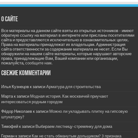
О сайте
Все материалы на данном сайте взяты из открытых источников - имеют
обратную ссылку на материал в интернете или присланы посетителями
сайта и предоставляются исключительно в ознакомительных целях.
Права на материалы принадлежат их владельцам. Администрация
сайта ответственности за содержание материала не несет. Если Вы
обнаружили на нашем сайте материалы, которые нарушают авторские
права, принадлежащие Вам, Вашей компании или организации,
пожалуйста,
сообщите нам.
Свежие комментарии
Илья Кузнецов
к записи
Арматура для строительства
Марта
к записи
Модная история. Как москвичей приучают
интересоваться родным городом
Фёдор Николаев
к записи
Можно ли укладывать плитку на гипсовую
штукатурку?
Тимофей
к записи
Выбираем лестницу-стремянку для дома
Герман
к записи
Как не стать обманутым дольщиком? 3 признака