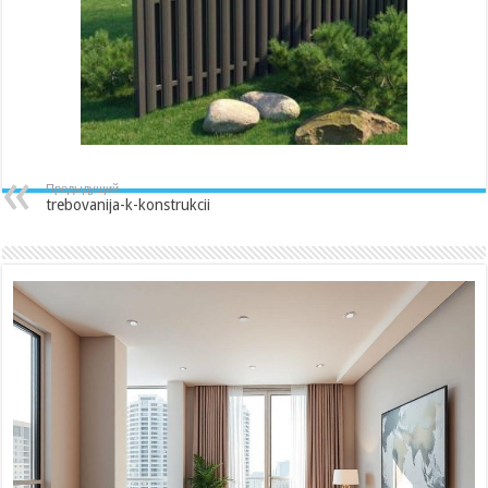
Предыдущий
trebovanija-k-konstrukcii