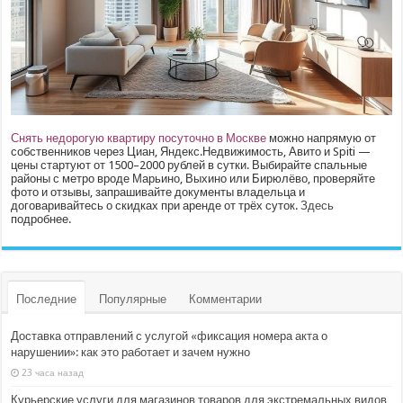
Снять недорогую квартиру посуточно в Москве
можно напрямую от
собственников через Циан, Яндекс.Недвижимость, Авито и Spiti —
цены стартуют от 1500–2000 рублей в сутки. Выбирайте спальные
районы с метро вроде Марьино, Выхино или Бирюлёво, проверяйте
фото и отзывы, запрашивайте документы владельца и
договаривайтесь о скидках при аренде от трёх суток.
Здесь
подробнее.
Последние
Популярные
Комментарии
Доставка отправлений с услугой «фиксация номера акта о
нарушении»: как это работает и зачем нужно
23 часа назад
Курьерские услуги для магазинов товаров для экстремальных видов