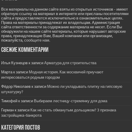
Все материалы на данном сайте взяты из открытых источников - имеют
обратную ссылку на материал в интернете или присланы посетителями
сайта и предоставляются исключительно в ознакомительных целях.
Права на материалы принадлежат их владельцам. Администрация
сайта ответственности за содержание материала не несет. Если Вы
обнаружили на нашем сайте материалы, которые нарушают авторские
права, принадлежащие Вам, Вашей компании или организации,
пожалуйста,
сообщите нам.
Свежие комментарии
Илья Кузнецов
к записи
Арматура для строительства
Марта
к записи
Модная история. Как москвичей приучают
интересоваться родным городом
Фёдор Николаев
к записи
Можно ли укладывать плитку на гипсовую
штукатурку?
Тимофей
к записи
Выбираем лестницу-стремянку для дома
Герман
к записи
Как не стать обманутым дольщиком? 3 признака
застройщика-банкрота
Категория постов