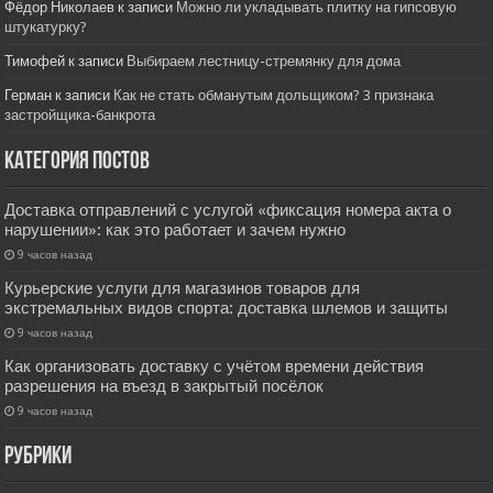
Фёдор Николаев
к записи
Можно ли укладывать плитку на гипсовую
штукатурку?
Тимофей
к записи
Выбираем лестницу-стремянку для дома
Герман
к записи
Как не стать обманутым дольщиком? 3 признака
застройщика-банкрота
Категория постов
Доставка отправлений с услугой «фиксация номера акта о
нарушении»: как это работает и зачем нужно
9 часов назад
Курьерские услуги для магазинов товаров для
экстремальных видов спорта: доставка шлемов и защиты
9 часов назад
Как организовать доставку с учётом времени действия
разрешения на въезд в закрытый посёлок
9 часов назад
РУбрики