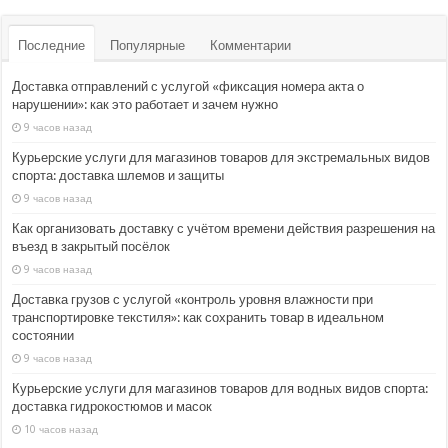
Последние
Популярные
Комментарии
Доставка отправлений с услугой «фиксация номера акта о
нарушении»: как это работает и зачем нужно
9 часов назад
Курьерские услуги для магазинов товаров для экстремальных видов
спорта: доставка шлемов и защиты
9 часов назад
Как организовать доставку с учётом времени действия разрешения на
въезд в закрытый посёлок
9 часов назад
Доставка грузов с услугой «контроль уровня влажности при
транспортировке текстиля»: как сохранить товар в идеальном
состоянии
9 часов назад
Курьерские услуги для магазинов товаров для водных видов спорта:
доставка гидрокостюмов и масок
10 часов назад