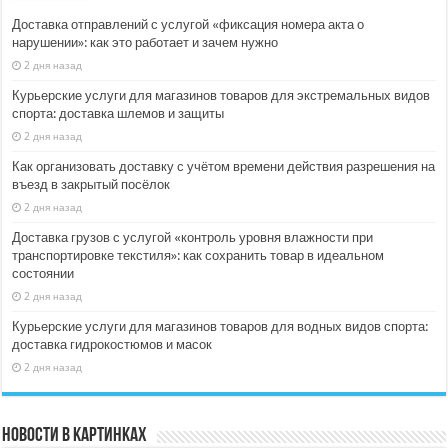
Доставка отправлений с услугой «фиксация номера акта о
нарушении»: как это работает и зачем нужно
2 дня назад
Курьерские услуги для магазинов товаров для экстремальных видов
спорта: доставка шлемов и защиты
2 дня назад
Как организовать доставку с учётом времени действия разрешения на
въезд в закрытый посёлок
2 дня назад
Доставка грузов с услугой «контроль уровня влажности при
транспортировке текстиля»: как сохранить товар в идеальном
состоянии
2 дня назад
Курьерские услуги для магазинов товаров для водных видов спорта:
доставка гидрокостюмов и масок
2 дня назад
Новости в картинках