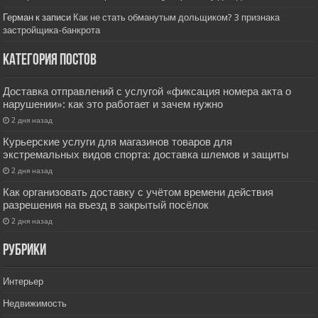
Герман
к записи
Как не стать обманутым дольщиком? 3 признака
застройщика-банкрота
Категория постов
Доставка отправлений с услугой «фиксация номера акта о
нарушении»: как это работает и зачем нужно
2 дня назад
Курьерские услуги для магазинов товаров для
экстремальных видов спорта: доставка шлемов и защиты
2 дня назад
Как организовать доставку с учётом времени действия
разрешения на въезд в закрытый посёлок
2 дня назад
РУбрики
Интерьер
Недвижимость