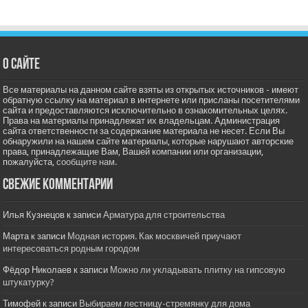
О сайте
Все материалы на данном сайте взяты из открытых источников - имеют
обратную ссылку на материал в интернете или присланы посетителями
сайта и предоставляются исключительно в ознакомительных целях.
Права на материалы принадлежат их владельцам. Администрация
сайта ответственности за содержание материала не несет. Если Вы
обнаружили на нашем сайте материалы, которые нарушают авторские
права, принадлежащие Вам, Вашей компании или организации,
пожалуйста,
сообщите нам.
Свежие комментарии
Илья Кузнецов
к записи
Арматура для строительства
Марта
к записи
Модная история. Как москвичей приучают
интересоваться родным городом
Фёдор Николаев
к записи
Можно ли укладывать плитку на гипсовую
штукатурку?
Тимофей
к записи
Выбираем лестницу-стремянку для дома