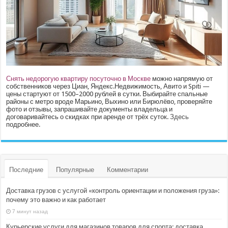
Снять недорогую квартиру посуточно в Москве
можно напрямую от
собственников через Циан, Яндекс.Недвижимость, Авито и Spiti —
цены стартуют от 1500–2000 рублей в сутки. Выбирайте спальные
районы с метро вроде Марьино, Выхино или Бирюлёво, проверяйте
фото и отзывы, запрашивайте документы владельца и
договаривайтесь о скидках при аренде от трёх суток.
Здесь
подробнее.
Последние
Популярные
Комментарии
Доставка грузов с услугой «контроль ориентации и положения груза»:
почему это важно и как работает
7 минут назад
Курьерские услуги для магазинов товаров для спорта: доставка