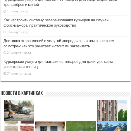
тренажёров и мячей
10 минут назад
Как настроить систему резервирования курьеров на случай
форс‑мажора: практическое руководство
16 минут назад
Доставка отправлений с услугой «передача с актом о внешнем
осмотре»: как это работает и стоит ли заказывать
21 минута назад
Курьерские услуги для магазинов товаров для дачи: доставка
инвентаря и теплиц
31 минута назад
Новости в картинках