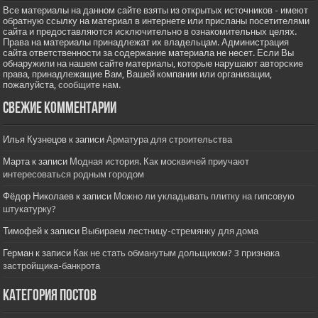
Все материалы на данном сайте взяты из открытых источников - имеют
обратную ссылку на материал в интернете или присланы посетителями
сайта и предоставляются исключительно в ознакомительных целях.
Права на материалы принадлежат их владельцам. Администрация
сайта ответственности за содержание материала не несет. Если Вы
обнаружили на нашем сайте материалы, которые нарушают авторские
права, принадлежащие Вам, Вашей компании или организации,
пожалуйста,
сообщите нам.
Свежие комментарии
Илья Кузнецов
к записи
Арматура для строительства
Марта
к записи
Модная история. Как москвичей приучают
интересоваться родным городом
Фёдор Николаев
к записи
Можно ли укладывать плитку на гипсовую
штукатурку?
Тимофей
к записи
Выбираем лестницу-стремянку для дома
Герман
к записи
Как не стать обманутым дольщиком? 3 признака
застройщика-банкрота
Категория постов