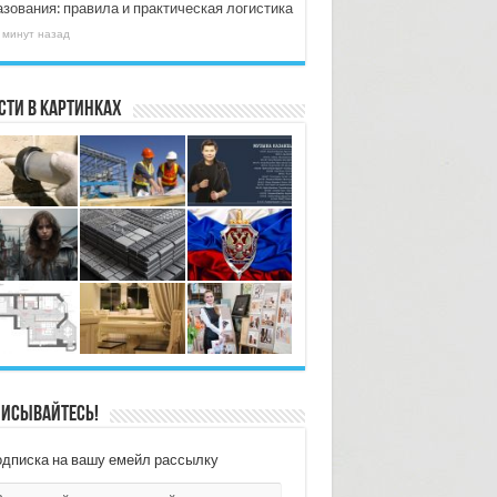
азования: правила и практическая логистика
 минут назад
сти в картинках
исывайтесь!
дписка на вашу емейл рассылку