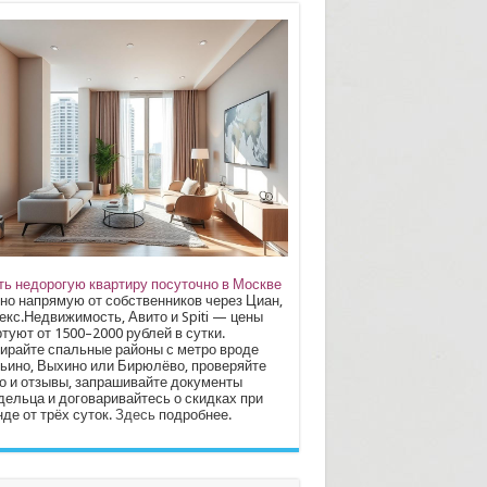
ть недорогую квартиру посуточно в Москве
но напрямую от собственников через Циан,
екс.Недвижимость, Авито и Spiti — цены
туют от 1500–2000 рублей в сутки.
ирайте спальные районы с метро вроде
ьино, Выхино или Бирюлёво, проверяйте
о и отзывы, запрашивайте документы
дельца и договаривайтесь о скидках при
де от трёх суток.
Здесь
подробнее.