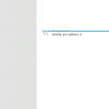
Предыдущий
sovety-po-vyboru-2