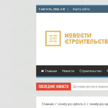
Карта сайта
7 АВГУСТА, 2026, 2:41
Главная
Новости
Строительство
Последние новости
Курьерские услуги для ти
Главная
/
sovety-po-vyboru-2
/
sovety-po-v