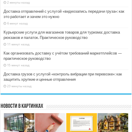
2 минуты назад
Доставка отправлений с услугой «видеозапись передачи груза»: как
это работает и зачем это нужно
6 минут назад
Курьерские услуги для магазинов товаров для туризма: доставка
рюкзаков и палаток. Практическое руководство
11 минут назад
Как организовать доставку с учётом требований маркетплейсов —
практическое руководство
15 минут назад
Доставка грузов с услугой «контроль вибрации при перевозке»: как
защитить хрупкие и ценные отправления
23 минуты назад
Новости в картинках