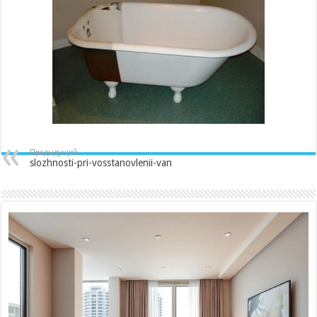
Предыдущий
slozhnosti-pri-vosstanovlenii-van