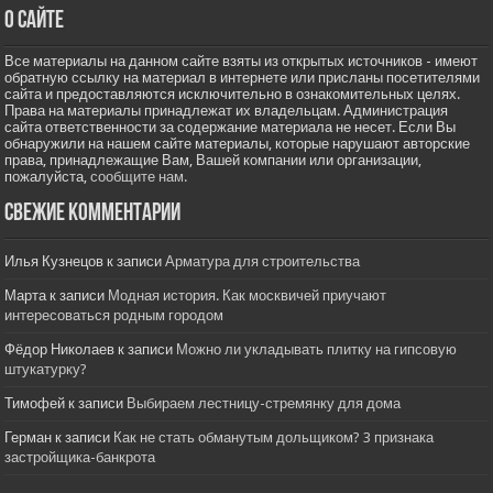
О сайте
Все материалы на данном сайте взяты из открытых источников - имеют
обратную ссылку на материал в интернете или присланы посетителями
сайта и предоставляются исключительно в ознакомительных целях.
Права на материалы принадлежат их владельцам. Администрация
сайта ответственности за содержание материала не несет. Если Вы
обнаружили на нашем сайте материалы, которые нарушают авторские
права, принадлежащие Вам, Вашей компании или организации,
пожалуйста,
сообщите нам.
Свежие комментарии
Илья Кузнецов
к записи
Арматура для строительства
Марта
к записи
Модная история. Как москвичей приучают
интересоваться родным городом
Фёдор Николаев
к записи
Можно ли укладывать плитку на гипсовую
штукатурку?
Тимофей
к записи
Выбираем лестницу-стремянку для дома
Герман
к записи
Как не стать обманутым дольщиком? 3 признака
застройщика-банкрота