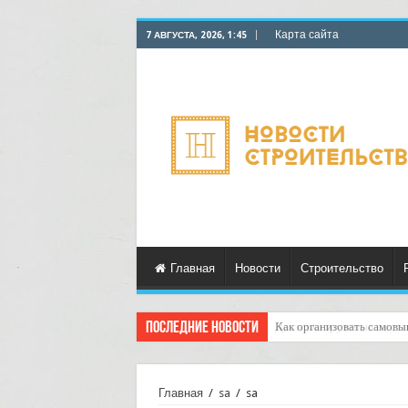
Карта сайта
7 АВГУСТА, 2026, 1:45
Главная
Новости
Строительство
Последние новости
Доставка грузов на выста
Главная
/
sa
/
sa