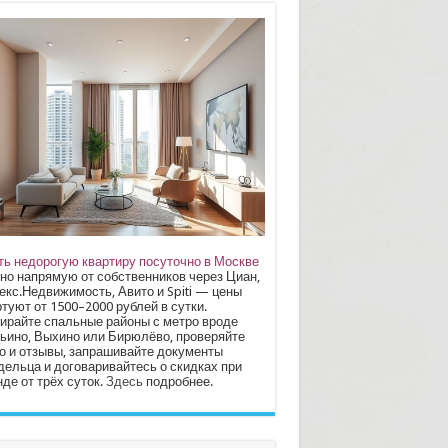
ть недорогую квартиру посуточно в Москве
но напрямую от собственников через Циан,
екс.Недвижимость, Авито и Spiti — цены
туют от 1500–2000 рублей в сутки.
ирайте спальные районы с метро вроде
ьино, Выхино или Бирюлёво, проверяйте
о и отзывы, запрашивайте документы
дельца и договаривайтесь о скидках при
де от трёх суток.
Здесь
подробнее.