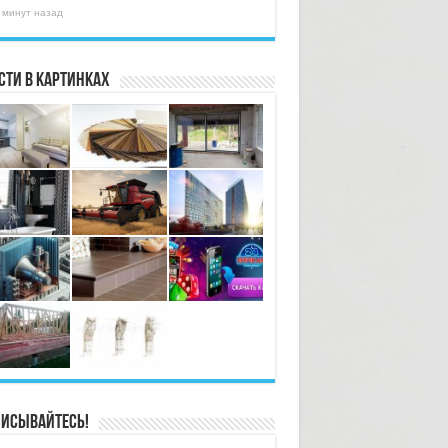
 минут назад
сти в картинках
исывайтесь!