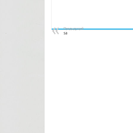
Предыдущий
sa