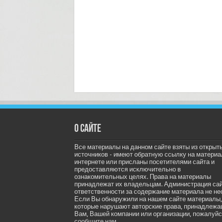
О сайте
Все материалы на данном сайте взяты из открыт
источников - имеют обратную ссылку на материа
интернете или присланы посетителями сайта и
предоставляются исключительно в
ознакомительных целях. Права на материалы
принадлежат их владельцам. Администрация са
ответственности за содержание материала не не
Если Вы обнаружили на нашем сайте материалы,
которые нарушают авторские права, принадлеж
Вам, Вашей компании или организации, пожалуйс
сообщите нам.