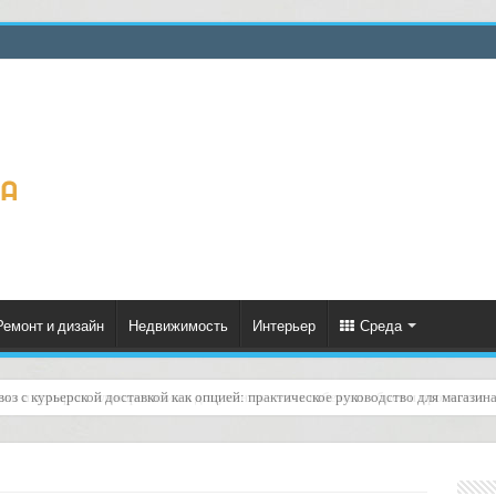
Ремонт и дизайн
Недвижимость
Интерьер
Среда
вки и ярмарки: планирование и документы — как избежать сбоев и просчетов