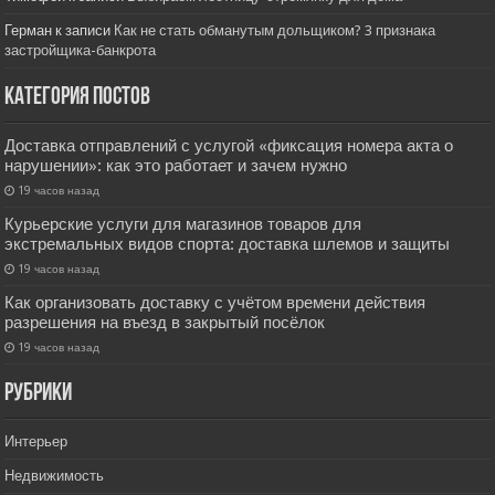
Герман
к записи
Как не стать обманутым дольщиком? 3 признака
застройщика-банкрота
Категория постов
Доставка отправлений с услугой «фиксация номера акта о
нарушении»: как это работает и зачем нужно
19 часов назад
Курьерские услуги для магазинов товаров для
экстремальных видов спорта: доставка шлемов и защиты
19 часов назад
Как организовать доставку с учётом времени действия
разрешения на въезд в закрытый посёлок
19 часов назад
РУбрики
Интерьер
Недвижимость