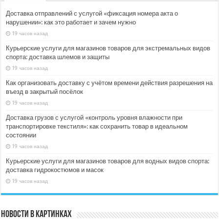
Доставка отправлений с услугой «фиксация номера акта о
нарушении»: как это работает и зачем нужно
19 часов назад
Курьерские услуги для магазинов товаров для экстремальных видов
спорта: доставка шлемов и защиты
19 часов назад
Как организовать доставку с учётом времени действия разрешения на
въезд в закрытый посёлок
19 часов назад
Доставка грузов с услугой «контроль уровня влажности при
транспортировке текстиля»: как сохранить товар в идеальном
состоянии
19 часов назад
Курьерские услуги для магазинов товаров для водных видов спорта:
доставка гидрокостюмов и масок
19 часов назад
Новости в картинках