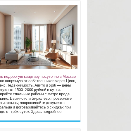
ть недорогую квартиру посуточно в Москве
но напрямую от собственников через Циан,
екс.Недвижимость, Авито и Spiti — цены
туют от 1500–2000 рублей в сутки.
ирайте спальные районы с метро вроде
ьино, Выхино или Бирюлёво, проверяйте
о и отзывы, запрашивайте документы
дельца и договаривайтесь о скидках при
де от трёх суток.
Здесь
подробнее.