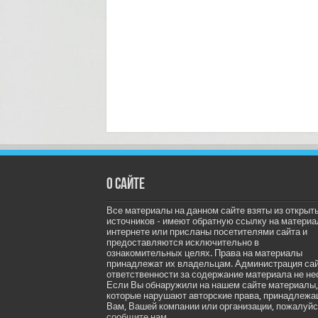
О сайте
Все материалы на данном сайте взяты из открыт
источников - имеют обратную ссылку на материа
интернете или присланы посетителями сайта и
предоставляются исключительно в
ознакомительных целях. Права на материалы
принадлежат их владельцам. Администрация са
ответственности за содержание материала не не
Если Вы обнаружили на нашем сайте материалы,
которые нарушают авторские права, принадлеж
Вам, Вашей компании или организации, пожалуйс
сообщите нам.