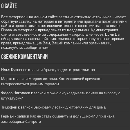
О сайте
Все материалы на данном сайте взяты из открытых источников - имеют
обратную ссылку на материал в интернете или присланы посетителями
сайта и предоставляются исключительно в ознакомительных целях.
Права на материалы принадлежат их владельцам. Администрация
сайта ответственности за содержание материала не несет. Если Вы
обнаружили на нашем сайте материалы, которые нарушают авторские
права, принадлежащие Вам, Вашей компании или организации,
пожалуйста,
сообщите нам.
Свежие комментарии
Илья Кузнецов
к записи
Арматура для строительства
Марта
к записи
Модная история. Как москвичей приучают
интересоваться родным городом
Фёдор Николаев
к записи
Можно ли укладывать плитку на гипсовую
штукатурку?
Тимофей
к записи
Выбираем лестницу-стремянку для дома
Герман
к записи
Как не стать обманутым дольщиком? 3 признака
застройщика-банкрота