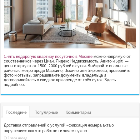
Снять недорогую квартиру посуточно в Москве
можно напрямую от
собственников через Циан, Яндекс.Недвижимость, Авито и Spiti —
цены стартуют от 1500–2000 рублей в сутки. Выбирайте спальные
районы с метро вроде Марьино, Выхино или Бирюлёво, проверяйте
фото и отзывы, запрашивайте документы владельца и
договаривайтесь о скидках при аренде от трёх суток.
Здесь
подробнее.
Последние
Популярные
Комментарии
Доставка отправлений с услугой «фиксация номера акта о
нарушении»: как это работает и зачем нужно
2 часа назад