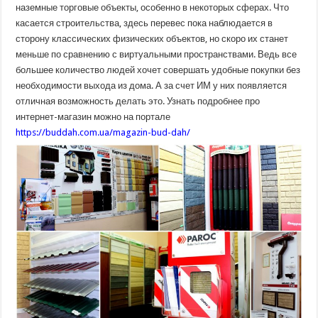
удобно
наземные торговые объекты, особенно в некоторых сферах. Что
покупать
касается строительства, здесь перевес пока наблюдается в
в
интернет-
сторону классических физических объектов, но скоро их станет
магазине?
меньше по сравнению с виртуальными пространствами. Ведь все
большее количество людей хочет совершать удобные покупки без
необходимости выхода из дома. А за счет ИМ у них появляется
отличная возможность делать это. Узнать подробнее про
интернет-магазин можно на портале
https://buddah.com.ua/magazin-bud-dah/