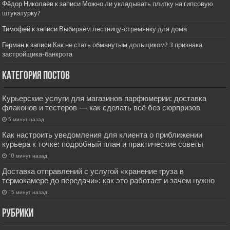
Фёдор Николаев
к записи
Можно ли укладывать плитку на гипсовую
штукатурку?
Тимофей
к записи
Выбираем лестницу-стремянку для дома
Герман
к записи
Как не стать обманутым дольщиком? 3 признака
застройщика-банкрота
Категория постов
Курьерские услуги для магазинов парфюмерии: доставка
флаконов и тестеров — как сделать всё без сюрпризов
5 минут назад
Как настроить уведомления для клиента о приближении
курьера к точке: подробный план и практические советы
10 минут назад
Доставка отправлений с услугой «хранение груза в
термокамере до передачи»: как это работает и зачем нужно
15 минут назад
РУбрики