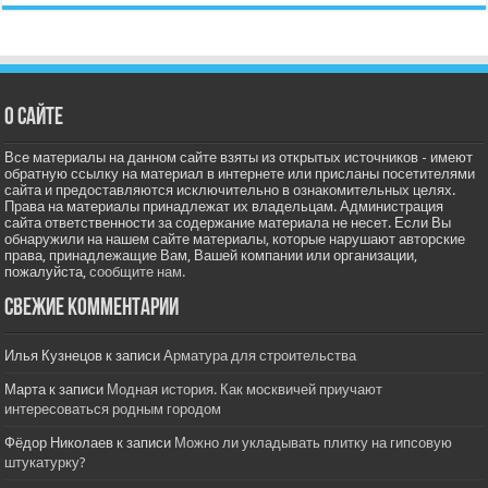
О сайте
Все материалы на данном сайте взяты из открытых источников - имеют
обратную ссылку на материал в интернете или присланы посетителями
сайта и предоставляются исключительно в ознакомительных целях.
Права на материалы принадлежат их владельцам. Администрация
сайта ответственности за содержание материала не несет. Если Вы
обнаружили на нашем сайте материалы, которые нарушают авторские
права, принадлежащие Вам, Вашей компании или организации,
пожалуйста,
сообщите нам.
Свежие комментарии
Илья Кузнецов
к записи
Арматура для строительства
Марта
к записи
Модная история. Как москвичей приучают
интересоваться родным городом
Фёдор Николаев
к записи
Можно ли укладывать плитку на гипсовую
штукатурку?