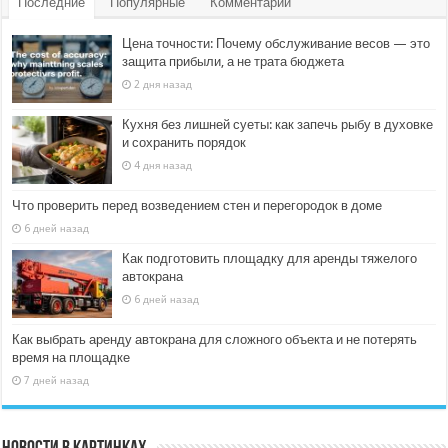
Последние
Популярные
Комментарии
Цена точности: Почему обслуживание весов — это
защита прибыли, а не трата бюджета
2 дня назад
Кухня без лишней суеты: как запечь рыбу в духовке
и сохранить порядок
4 дня назад
Что проверить перед возведением стен и перегородок в доме
6 дней назад
Как подготовить площадку для аренды тяжелого
автокрана
6 дней назад
Как выбрать аренду автокрана для сложного объекта и не потерять
время на площадке
7 дней назад