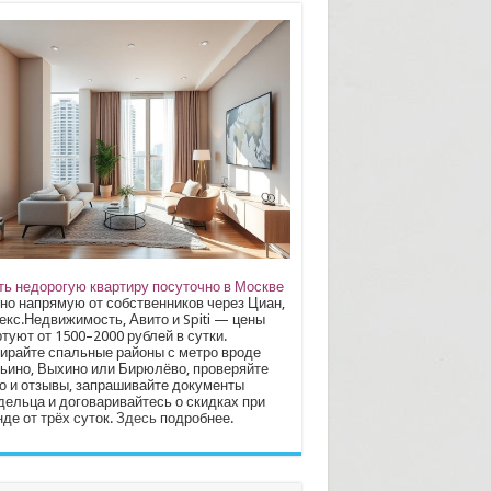
ть недорогую квартиру посуточно в Москве
но напрямую от собственников через Циан,
екс.Недвижимость, Авито и Spiti — цены
туют от 1500–2000 рублей в сутки.
ирайте спальные районы с метро вроде
ьино, Выхино или Бирюлёво, проверяйте
о и отзывы, запрашивайте документы
дельца и договаривайтесь о скидках при
де от трёх суток.
Здесь
подробнее.