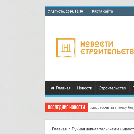
Карта сайта
7 АВГУСТА, 2026, 15:36
Главная
Новости
Строительство
Последние новости
Как рассчитать точку бе
Главная
/
Ручная цепная таль: какие бывают