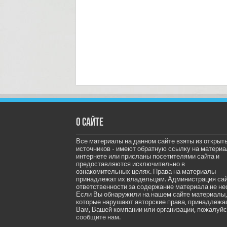
О сайте
Все материалы на данном сайте взяты из открыт
источников - имеют обратную ссылку на материа
интернете или присланы посетителями сайта и
предоставляются исключительно в
ознакомительных целях. Права на материалы
принадлежат их владельцам. Администрация са
ответственности за содержание материала не не
Если Вы обнаружили на нашем сайте материалы,
которые нарушают авторские права, принадлеж
Вам, Вашей компании или организации, пожалуйс
сообщите нам.