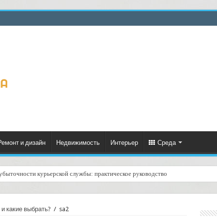
Ремонт и дизайн
Недвижимость
Интерьер
Среда
зубыточности курьерской службы: практическое руководство
 и какие выбрать?
/
sa2