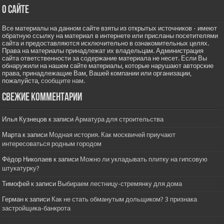
О сайте
Все материалы на данном сайте взяты из открытых источников - имеют
обратную ссылку на материал в интернете или присланы посетителями
сайта и предоставляются исключительно в ознакомительных целях.
Права на материалы принадлежат их владельцам. Администрация
сайта ответственности за содержание материала не несет. Если Вы
обнаружили на нашем сайте материалы, которые нарушают авторские
права, принадлежащие Вам, Вашей компании или организации,
пожалуйста,
сообщите нам.
Свежие комментарии
Илья Кузнецов
к записи
Арматура для строительства
Марта
к записи
Модная история. Как москвичей приучают
интересоваться родным городом
Фёдор Николаев
к записи
Можно ли укладывать плитку на гипсовую
штукатурку?
Тимофей
к записи
Выбираем лестницу-стремянку для дома
Герман
к записи
Как не стать обманутым дольщиком? 3 признака
застройщика-банкрота