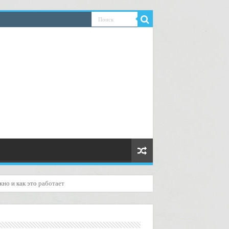
без сюрпризов