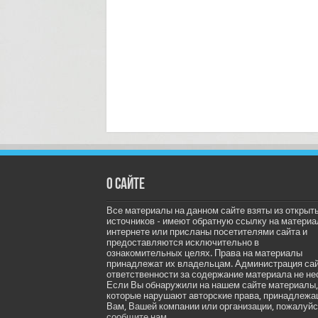
О сайте
Все материалы на данном сайте взяты из открыт
источников - имеют обратную ссылку на материа
интернете или присланы посетителями сайта и
предоставляются исключительно в
ознакомительных целях. Права на материалы
принадлежат их владельцам. Администрация са
ответственности за содержание материала не не
Если Вы обнаружили на нашем сайте материалы,
которые нарушают авторские права, принадлеж
Вам, Вашей компании или организации, пожалуйс
сообщите нам.