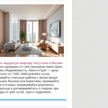
ть недорогую квартиру посуточно в Москве
но напрямую от собственников через Циан,
екс.Недвижимость, Авито и Spiti — цены
туют от 1500–2000 рублей в сутки.
ирайте спальные районы с метро вроде
ьино, Выхино или Бирюлёво, проверяйте
о и отзывы, запрашивайте документы
дельца и договаривайтесь о скидках при
де от трёх суток.
Здесь
подробнее.