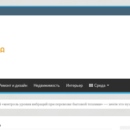
Ремонт и дизайн
Недвижимость
Интерьер
Среда
газинов товаров для гостиной: как организовать доставку диванов и ТВ‑тумб 
a