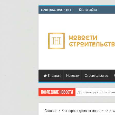
Карта сайта
8 АВГУСТА, 2026, 11:13
Главная
Новости
Строительство
Последние новости
Курьерские услуги для ма
Главная
/
Как строят дома из монолита?
/
s