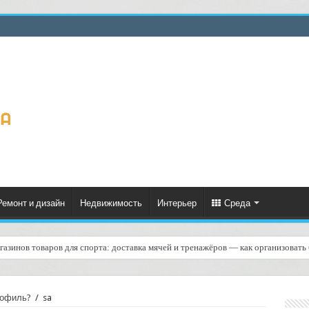
Ремонт и дизайн
Недвижимость
Интерьер
Среда
газинов товаров для спорта: доставка мячей и тренажёров — как организовать
рофиль?
/
sa