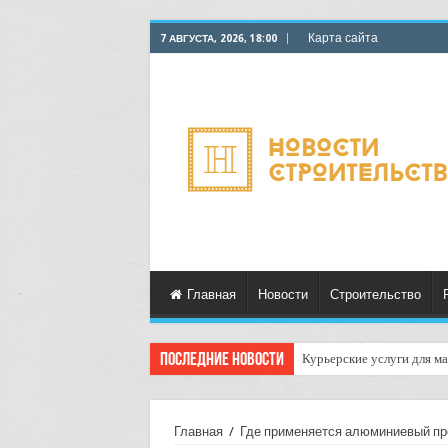
Карта сайта
7 АВГУСТА, 2026, 18:00
Главная
Новости
Строительство
Последние новости
Курьерские услуги для ма
Главная
/
Где применяется алюминиевый п