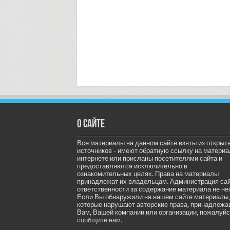
О сайте
Все материалы на данном сайте взяты из открыт
источников - имеют обратную ссылку на материа
интернете или присланы посетителями сайта и
предоставляются исключительно в
ознакомительных целях. Права на материалы
принадлежат их владельцам. Администрация са
ответственности за содержание материала не не
Если Вы обнаружили на нашем сайте материалы,
которые нарушают авторские права, принадлеж
Вам, Вашей компании или организации, пожалуйс
сообщите нам.