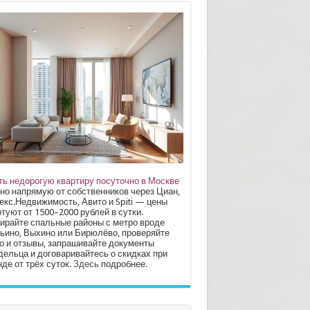
ть недорогую квартиру посуточно в Москве
но напрямую от собственников через Циан,
екс.Недвижимость, Авито и Spiti — цены
туют от 1500–2000 рублей в сутки.
ирайте спальные районы с метро вроде
ьино, Выхино или Бирюлёво, проверяйте
о и отзывы, запрашивайте документы
дельца и договаривайтесь о скидках при
де от трёх суток.
Здесь
подробнее.