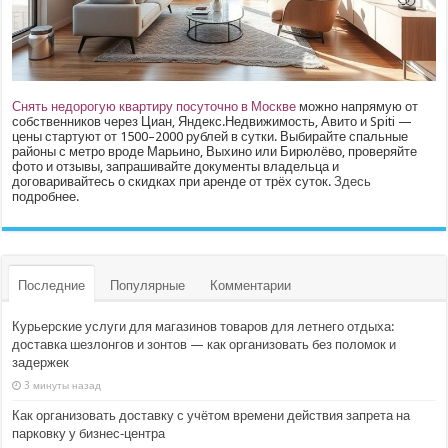
Снять недорогую квартиру посуточно в Москве
можно напрямую от
собственников через Циан, Яндекс.Недвижимость, Авито и Spiti —
цены стартуют от 1500–2000 рублей в сутки. Выбирайте спальные
районы с метро вроде Марьино, Выхино или Бирюлёво, проверяйте
фото и отзывы, запрашивайте документы владельца и
договаривайтесь о скидках при аренде от трёх суток.
Здесь
подробнее.
Последние
Популярные
Комментарии
Курьерские услуги для магазинов товаров для летнего отдыха:
доставка шезлонгов и зонтов — как организовать без поломок и
задержек
3 минуты назад
Как организовать доставку с учётом времени действия запрета на
парковку у бизнес‑центра