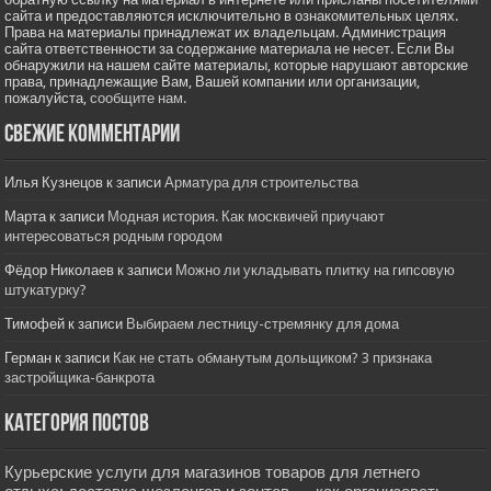
сайта и предоставляются исключительно в ознакомительных целях.
Права на материалы принадлежат их владельцам. Администрация
сайта ответственности за содержание материала не несет. Если Вы
обнаружили на нашем сайте материалы, которые нарушают авторские
права, принадлежащие Вам, Вашей компании или организации,
пожалуйста,
сообщите нам.
Свежие комментарии
Илья Кузнецов
к записи
Арматура для строительства
Марта
к записи
Модная история. Как москвичей приучают
интересоваться родным городом
Фёдор Николаев
к записи
Можно ли укладывать плитку на гипсовую
штукатурку?
Тимофей
к записи
Выбираем лестницу-стремянку для дома
Герман
к записи
Как не стать обманутым дольщиком? 3 признака
застройщика-банкрота
Категория постов
Курьерские услуги для магазинов товаров для летнего