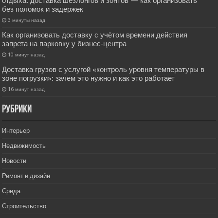
отдыха: доставка шезлонгов и зонтов — как организовать
без поломок и задержек
3 минуты назад
Как организовать доставку с учётом времени действия
запрета на парковку у бизнес‑центра
10 минут назад
Доставка грузов с услугой «контроль уровня температуры в
зоне погрузки»: зачем это нужно и как это работает
16 минут назад
РУбрики
Интерьер
Недвижимость
Новости
Ремонт и дизайн
Среда
Строительство