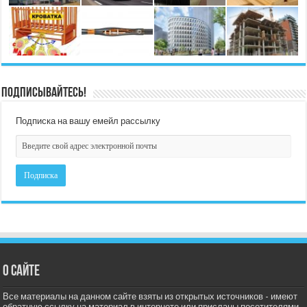
Подписывайтесь!
Подписка на вашу емейл рассылку
О сайте
Все материалы на данном сайте взяты из открытых источников - имеют
обратную ссылку на материал в интернете или присланы посетителями