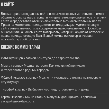
О сайте
Все материалы на данном сайте взяты из открытых источников - имеют
обратную ссылку на материал в интернете или присланы посетителями
сайта и предоставляются исключительно в ознакомительных целях.
Права на материалы принадлежат их владельцам. Администрация
сайта ответственности за содержание материала не несет. Если Вы
обнаружили на нашем сайте материалы, которые нарушают авторские
права, принадлежащие Вам, Вашей компании или организации,
пожалуйста,
сообщите нам.
Свежие комментарии
Илья Кузнецов
к записи
Арматура для строительства
Марта
к записи
Модная история. Как москвичей приучают
интересоваться родным городом
Фёдор Николаев
к записи
Можно ли укладывать плитку на гипсовую
штукатурку?
Тимофей
к записи
Выбираем лестницу-стремянку для дома
Герман
к записи
Как не стать обманутым дольщиком? 3 признака
застройщика-банкрота