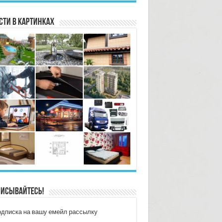
сти в картинках
исывайтесь!
дписка на вашу емейл рассылку