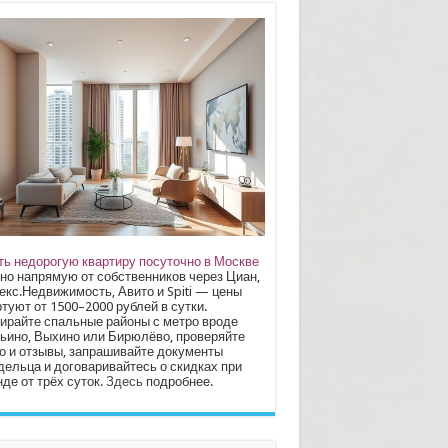
ть недорогую квартиру посуточно в Москве
но напрямую от собственников через Циан,
екс.Недвижимость, Авито и Spiti — цены
туют от 1500–2000 рублей в сутки.
ирайте спальные районы с метро вроде
ьино, Выхино или Бирюлёво, проверяйте
о и отзывы, запрашивайте документы
дельца и договаривайтесь о скидках при
де от трёх суток.
Здесь
подробнее.