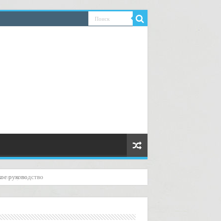
в по пути