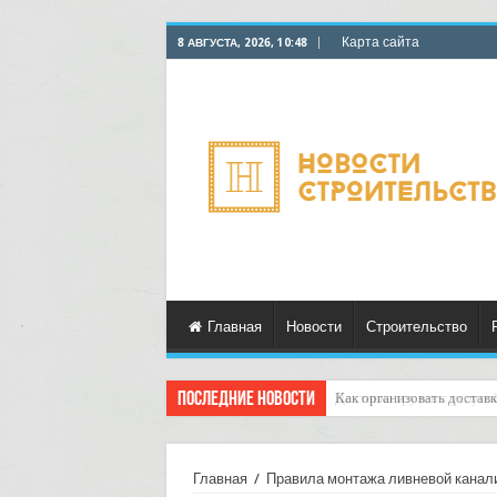
Карта сайта
8 АВГУСТА, 2026, 10:48
Главная
Новости
Строительство
Последние новости
Доставка грузов с услуго
Главная
/
Правила монтажа ливневой канал