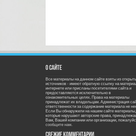
О сайте
Все материалы на данном сайте взяты из открыт
источников - имеют обратную ссылку на материа
интернете или присланы посетителями сайта и
предоставляются исключительно в
ознакомительных целях. Права на материалы
принадлежат их владельцам. Администрация са
ответственности за содержание материала не не
Если Вы обнаружили на нашем сайте материалы,
которые нарушают авторские права, принадлеж
Вам, Вашей компании или организации, пожалуйс
сообщите нам.
Свежие комментарии