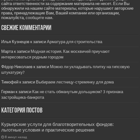
сайта ответственности за содержание материала не несет. Если Вы
обнаружили на нашем сайте материалы, которые нарушают авторские
права, принадлежащие Вам, Вашей компании или организации,
пожалуйста,
сообщите нам.
Свежие комментарии
Илья Кузнецов
к записи
Арматура для строительства
Марта
к записи
Модная история. Как москвичей приучают
интересоваться родным городом
Фёдор Николаев
к записи
Можно ли укладывать плитку на гипсовую
штукатурку?
Тимофей
к записи
Выбираем лестницу-стремянку для дома
Герман
к записи
Как не стать обманутым дольщиком? 3 признака
застройщика-банкрота
Категория постов
Курьерские услуги для благотворительных фондов:
льготные условия и практические решения
8 минут назад