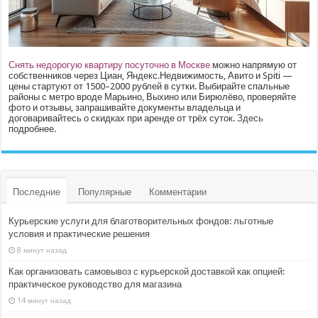
Снять недорогую квартиру посуточно в Москве
можно напрямую от
собственников через Циан, Яндекс.Недвижимость, Авито и Spiti —
цены стартуют от 1500–2000 рублей в сутки. Выбирайте спальные
районы с метро вроде Марьино, Выхино или Бирюлёво, проверяйте
фото и отзывы, запрашивайте документы владельца и
договаривайтесь о скидках при аренде от трёх суток.
Здесь
подробнее.
Последние
Популярные
Комментарии
Курьерские услуги для благотворительных фондов: льготные
условия и практические решения
8 минут назад
Как организовать самовывоз с курьерской доставкой как опцией:
практическое руководство для магазина
14 минут назад