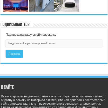
Подписывайтесь!
Подписка на вашу емейл рассылку
О сайте
Все материалы на данном сайте взяты из открытых источников - имеют
обратную ссылку на материал в интернете или присланы посетителями
сайта и предоставляются исключительно в ознакомительных целях.
Права на материалы принадлежат их владельцам. Администрация