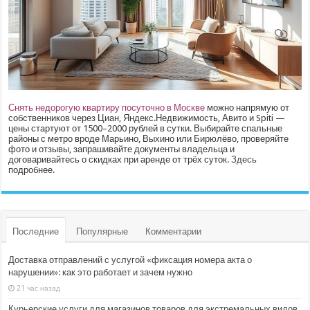
Снять недорогую квартиру посуточно в Москве
можно напрямую от
собственников через Циан, Яндекс.Недвижимость, Авито и Spiti —
цены стартуют от 1500–2000 рублей в сутки. Выбирайте спальные
районы с метро вроде Марьино, Выхино или Бирюлёво, проверяйте
фото и отзывы, запрашивайте документы владельца и
договаривайтесь о скидках при аренде от трёх суток.
Здесь
подробнее.
Последние
Популярные
Комментарии
Доставка отправлений с услугой «фиксация номера акта о
нарушении»: как это работает и зачем нужно
21 час назад
Курьерские услуги для магазинов товаров для экстремальных видов