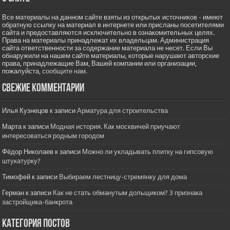
Все материалы на данном сайте взяты из открытых источников - имеют
обратную ссылку на материал в интернете или присланы посетителями
сайта и предоставляются исключительно в ознакомительных целях.
Права на материалы принадлежат их владельцам. Администрация
сайта ответственности за содержание материала не несет. Если Вы
обнаружили на нашем сайте материалы, которые нарушают авторские
права, принадлежащие Вам, Вашей компании или организации,
пожалуйста,
сообщите нам.
Свежие комментарии
Илья Кузнецов
к записи
Арматура для строительства
Марта
к записи
Модная история. Как москвичей приучают
интересоваться родным городом
Фёдор Николаев
к записи
Можно ли укладывать плитку на гипсовую
штукатурку?
Тимофей
к записи
Выбираем лестницу-стремянку для дома
Герман
к записи
Как не стать обманутым дольщиком? 3 признака
застройщика-банкрота
Категория постов