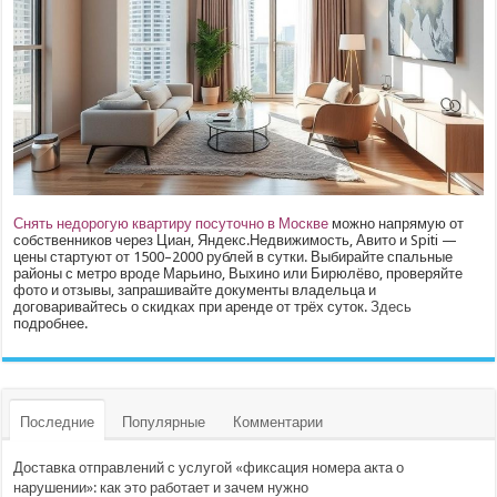
Снять недорогую квартиру посуточно в Москве
можно напрямую от
собственников через Циан, Яндекс.Недвижимость, Авито и Spiti —
цены стартуют от 1500–2000 рублей в сутки. Выбирайте спальные
районы с метро вроде Марьино, Выхино или Бирюлёво, проверяйте
фото и отзывы, запрашивайте документы владельца и
договаривайтесь о скидках при аренде от трёх суток.
Здесь
подробнее.
Последние
Популярные
Комментарии
Доставка отправлений с услугой «фиксация номера акта о
нарушении»: как это работает и зачем нужно