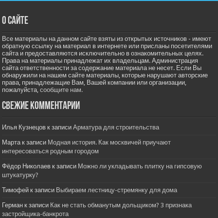
О сайте
Все материалы на данном сайте взяты из открытых источников - имеют
обратную ссылку на материал в интернете или присланы посетителями
сайта и предоставляются исключительно в ознакомительных целях.
Права на материалы принадлежат их владельцам. Администрация
сайта ответственности за содержание материала не несет. Если Вы
обнаружили на нашем сайте материалы, которые нарушают авторские
права, принадлежащие Вам, Вашей компании или организации,
пожалуйста,
сообщите нам.
Свежие комментарии
Илья Кузнецов
к записи
Арматура для строительства
Марта
к записи
Модная история. Как москвичей приучают
интересоваться родным городом
Фёдор Николаев
к записи
Можно ли укладывать плитку на гипсовую
штукатурку?
Тимофей
к записи
Выбираем лестницу-стремянку для дома
Герман
к записи
Как не стать обманутым дольщиком? 3 признака
застройщика-банкрота