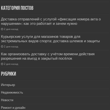
Категория постов
Доставка отправлений с услугой «фиксация номера акта о
нарушении»: как это работает и зачем нужно
2 дня назад
Курьерские услуги для магазинов товаров для
экстремальных видов спорта: доставка шлемов и защиты
2 дня назад
Как организовать доставку с учётом времени действия
разрешения на въезд в закрытый посёлок
2 дня назад
РУбрики
Интерьер
Недвижимость
Новости
Ремонт и дизайн