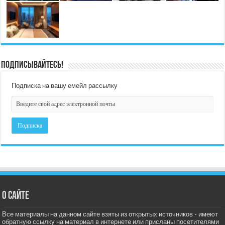
Подписывайтесь!
Подписка на вашу емейл рассылку
О сайте
Все материалы на данном сайте взяты из открытых источников - имеют
обратную ссылку на материал в интернете или присланы посетителями