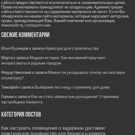
сайта и предоставляются исключительно в ознакомительных целях.
Права на материалы принадлежат их владельцам. Администрация
сайта ответственности за содержание материала не несет. Если Вы
обнаружили на нашем сайте материалы, которые нарушают авторские
права, принадлежащие Вам, Вашей компании или организации,
пожалуйста,
сообщите нам.
Свежие комментарии
Илья Кузнецов
к записи
Арматура для строительства
Марта
к записи
Модная история. Как москвичей приучают
интересоваться родным городом
Фёдор Николаев
к записи
Можно ли укладывать плитку на гипсовую
штукатурку?
Тимофей
к записи
Выбираем лестницу-стремянку для дома
Герман
к записи
Как не стать обманутым дольщиком? 3 признака
застройщика-банкрота
Категория постов
Как настроить оповещения о задержках доставки:
практическое руководство для бизнеса и клиента