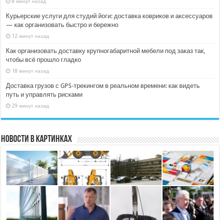
8 минут назад
Курьерские услуги для студий йоги: доставка ковриков и аксессуаров
— как организовать быстро и бережно
12 минут назад
Как организовать доставку крупногабаритной мебели под заказ так,
чтобы всё прошло гладко
18 минут назад
Доставка грузов с GPS‑трекингом в реальном времени: как видеть
путь и управлять рисками
29 минут назад
Новости в картинках